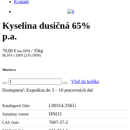
Kontakt
Kyselina dusičná 65%
p.a.
70,00 €
/ 35kg
bez DPH
86,10 € s DPH (23% DPH)
Množstvo
Vlož do košíka
Dostupnosť: Expedícia do 3 – 10 pracovných dní
L00314-35KG
Katalógové číslo
HNO3
Sumárny vzorec
7697-37-2
CAS číslo