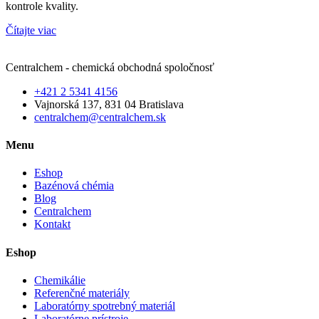
kontrole kvality.
Čítajte viac
Centralchem - chemická obchodná spoločnosť
+421 2 5341 4156
Vajnorská 137, 831 04 Bratislava
centralchem@centralchem.sk
Menu
Eshop
Bazénová chémia
Blog
Centralchem
Kontakt
Eshop
Chemikálie
Referenčné materiály
Laboratórny spotrebný materiál
Laboratórne prístroje