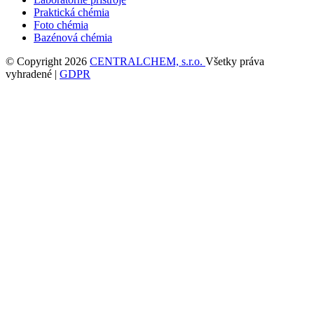
Praktická chémia
Foto chémia
Bazénová chémia
© Copyright 2026
CENTRALCHEM, s.r.o.
Všetky práva
vyhradené |
GDPR