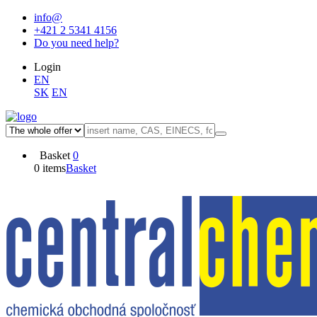
info@
+421 2 5341 4156
Do you need help?
Login
EN
SK
EN
Basket
0
0 items
Basket