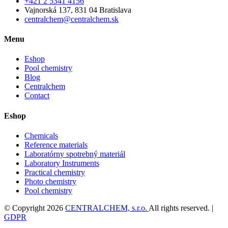
+421 2 5341 4156
Vajnorská 137, 831 04 Bratislava
centralchem@centralchem.sk
Menu
Eshop
Pool chemistry
Blog
Centralchem
Contact
Eshop
Chemicals
Reference materials
Laboratórny spotrebný materiál
Laboratory Instruments
Practical chemistry
Photo chemistry
Pool chemistry
© Copyright 2026
CENTRALCHEM, s.r.o.
All rights reserved. |
GDPR