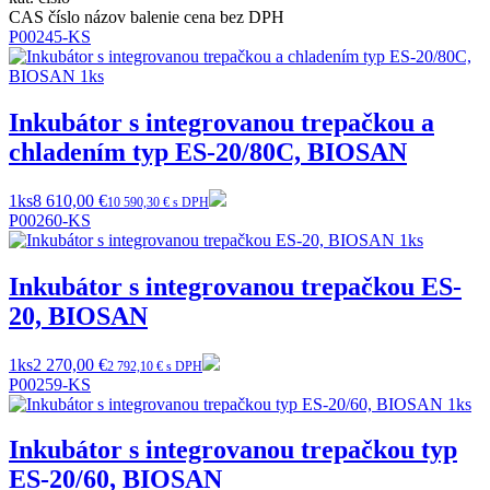
CAS číslo
názov
balenie
cena bez DPH
P00245-KS
Inkubátor s integrovanou trepačkou a
chladením typ ES-20/80C, BIOSAN
1ks
8 610,00 €
10 590,30 € s DPH
P00260-KS
Inkubátor s integrovanou trepačkou ES-
20, BIOSAN
1ks
2 270,00 €
2 792,10 € s DPH
P00259-KS
Inkubátor s integrovanou trepačkou typ
ES-20/60, BIOSAN