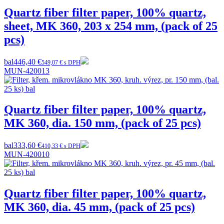
Quartz fiber filter paper, 100% quartz,
sheet, MK 360, 203 x 254 mm, (pack of 25
pcs)
bal
446,40 €
549,07 € s DPH
MUN-420013
Quartz fiber filter paper, 100% quartz,
MK 360, dia. 150 mm, (pack of 25 pcs)
bal
333,60 €
410,33 € s DPH
MUN-420010
Quartz fiber filter paper, 100% quartz,
MK 360, dia. 45 mm, (pack of 25 pcs)