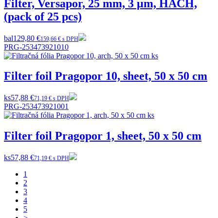
Filter, Versapor, 25 mm, 3 µm, HACH,
(pack of 25 pcs)
bal
129,80 €
159,66 € s DPH
PRG-253473921010
Filter foil Pragopor 10, sheet, 50 x 50 cm
ks
57,88 €
71,19 € s DPH
PRG-253473921001
Filter foil Pragopor 1, sheet, 50 x 50 cm
ks
57,88 €
71,19 € s DPH
1
2
3
4
5
>