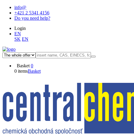
info@
+421 2 5341 4156
Do you need help?
Login
EN
SK
EN
Basket
0
0 items
Basket