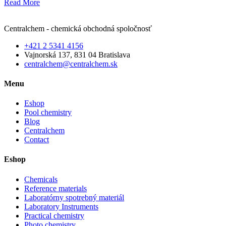
Read More
Centralchem - chemická obchodná spoločnosť
+421 2 5341 4156
Vajnorská 137, 831 04 Bratislava
centralchem@centralchem.sk
Menu
Eshop
Pool chemistry
Blog
Centralchem
Contact
Eshop
Chemicals
Reference materials
Laboratórny spotrebný materiál
Laboratory Instruments
Practical chemistry
Photo chemistry