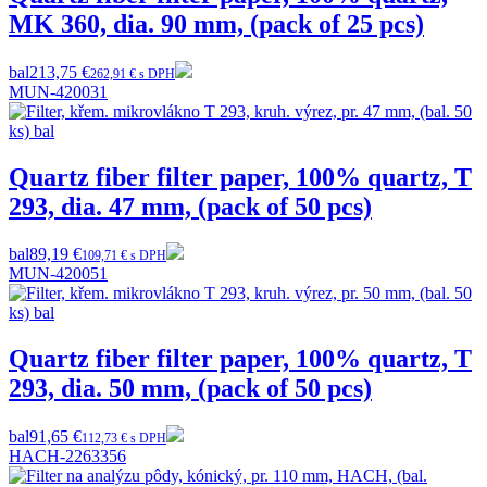
MK 360, dia. 90 mm, (pack of 25 pcs)
bal
213,75 €
262,91 € s DPH
MUN-420031
Quartz fiber filter paper, 100% quartz, T
293, dia. 47 mm, (pack of 50 pcs)
bal
89,19 €
109,71 € s DPH
MUN-420051
Quartz fiber filter paper, 100% quartz, T
293, dia. 50 mm, (pack of 50 pcs)
bal
91,65 €
112,73 € s DPH
HACH-2263356