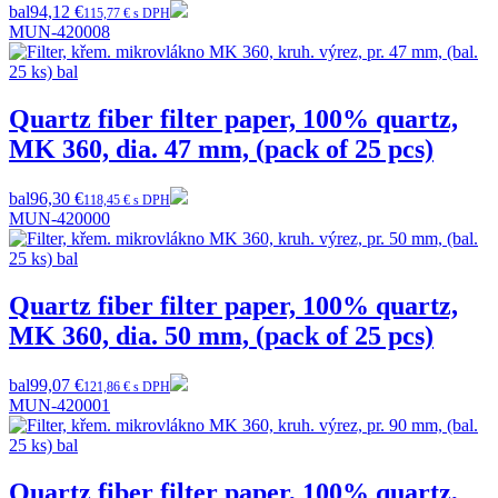
bal
94,12 €
115,77 € s DPH
MUN-420008
Quartz fiber filter paper, 100% quartz,
MK 360, dia. 47 mm, (pack of 25 pcs)
bal
96,30 €
118,45 € s DPH
MUN-420000
Quartz fiber filter paper, 100% quartz,
MK 360, dia. 50 mm, (pack of 25 pcs)
bal
99,07 €
121,86 € s DPH
MUN-420001
Quartz fiber filter paper, 100% quartz,