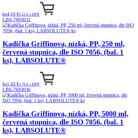
ks
4,16 €
5,12 € s DPH
LBS-7693032
Kadička Griffinova, nízká, PP, 250 ml,
červená stupnica, dle ISO 7056, (bal. 1
ks), LABSOLUTE®
ks
1,43 €
1,76 € s DPH
LBS-7693036
Kadička Griffinova, nízká, PP, 5000 ml,
červená stupnica, dle ISO 7056, (bal. 1
ks), LABSOLUTE®