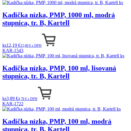
Kadička nízka, PMP, 1000 ml, modrá
stupnica, tr. B, Kartell
ks
12,19 €
15,00 € s DPH
KAR-1543
Kadička nízka, PMP, 100 ml, lisovaná
stupnica, tr. B, Kartell
ks
3,89 €
4,78 € s DPH
KAR-1722
Kadička nízka, PMP, 100 ml, modrá
stupnica, tr. B, Kartell