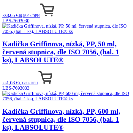
ks
8,65 €
10,63 € s DPH
LBS-7693030
Kadička Griffinova, nízká, PP, 50 ml,
červená stupnica, dle ISO 7056, (bal. 1
ks), LABSOLUTE®
ks
1,08 €
1,33 € s DPH
LBS-7693033
Kadička Griffinova, nízká, PP, 600 ml,
červená stupnica, dle ISO 7056, (bal. 1
ks), LABSOLUTE®