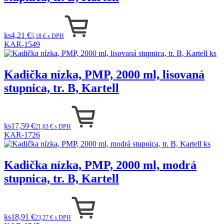
ks
4,21 €
5,18 € s DPH
KAR-1549
Kadička nízka, PMP, 2000 ml, lisovaná
stupnica, tr. B, Kartell
ks
17,59 €
21,63 € s DPH
KAR-1726
Kadička nízka, PMP, 2000 ml, modrá
stupnica, tr. B, Kartell
ks
18,91 €
23,27 € s DPH