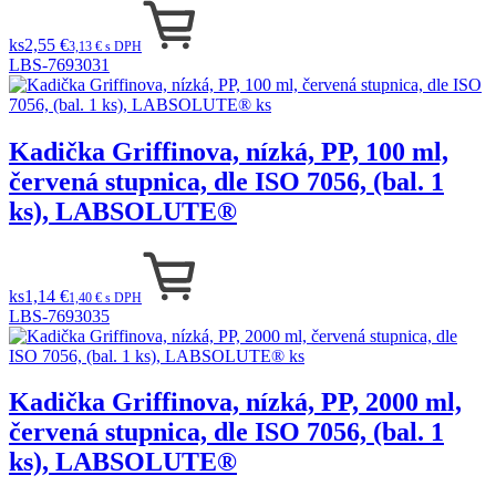
ks
2,55 €
3,13 € s DPH
LBS-7693031
Kadička Griffinova, nízká, PP, 100 ml,
červená stupnica, dle ISO 7056, (bal. 1
ks), LABSOLUTE®
ks
1,14 €
1,40 € s DPH
LBS-7693035
Kadička Griffinova, nízká, PP, 2000 ml,
červená stupnica, dle ISO 7056, (bal. 1
ks), LABSOLUTE®