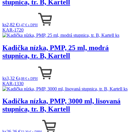
stupnica, tr. B, Kartell
ks
2,82 €
3,47 € s DPH
KAR-1720
Kadička nízka, PMP, 25 ml, modrá
stupnica, tr. B, Kartell
ks
3,32 €
4,08 € s DPH
KAR-1330
Kadička nízka, PMP, 3000 ml, lisovaná
stupnica, tr. B, Kartell
ks
26,26 €