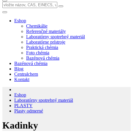
Eshop
Chemikálie
Referenčné materiály
Laboratórny spotrebný materiál
Laboratórne prístroje
Praktická chémia
Foto chémia
Bazénová chémia
Bazénová chémia
Blog
Centralchem
Kontakt
Eshop
Laboratórny spotrebný materiál
PLASTY
Plasty odmerné
Kadinky