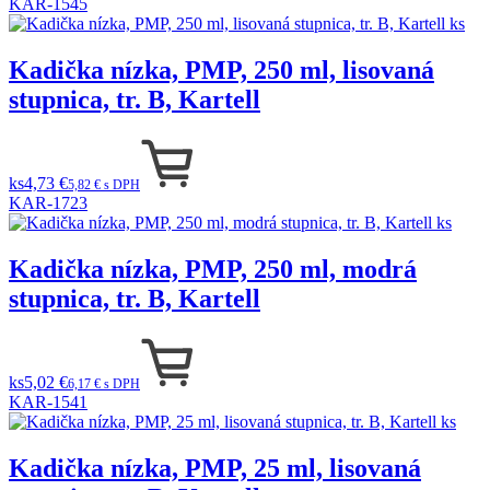
KAR-1545
Kadička nízka, PMP, 250 ml, lisovaná
stupnica, tr. B, Kartell
ks
4,73 €
5,82 € s DPH
KAR-1723
Kadička nízka, PMP, 250 ml, modrá
stupnica, tr. B, Kartell
ks
5,02 €
6,17 € s DPH
KAR-1541
Kadička nízka, PMP, 25 ml, lisovaná