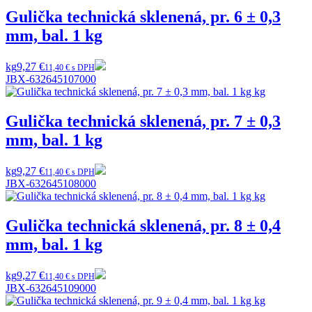
Gulička technická sklenená, pr. 6 ± 0,3
mm, bal. 1 kg
kg
9,27 €
11,40 € s DPH
JBX-632645107000
Gulička technická sklenená, pr. 7 ± 0,3
mm, bal. 1 kg
kg
9,27 €
11,40 € s DPH
JBX-632645108000
Gulička technická sklenená, pr. 8 ± 0,4
mm, bal. 1 kg
kg
9,27 €
11,40 € s DPH
JBX-632645109000