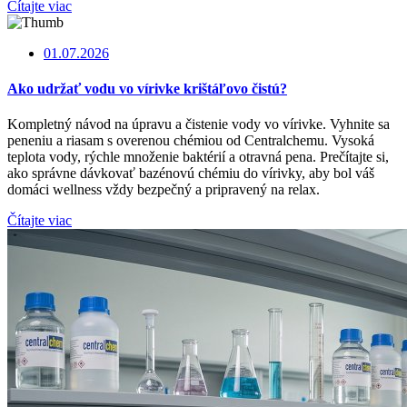
Čítajte viac
01.07.2026
Ako udržať vodu vo vírivke krištáľovo čistú?
Kompletný návod na úpravu a čistenie vody vo vírivke. Vyhnite sa
peneniu a riasam s overenou chémiou od Centralchemu. Vysoká
teplota vody, rýchle množenie baktérií a otravná pena. Prečítajte si,
ako správne dávkovať bazénovú chémiu do vírivky, aby bol váš
domáci wellness vždy bezpečný a pripravený na relax.
Čítajte viac