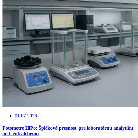
01.07.2026
Fotometre HiPo: Špičková presnosť pre laboratórnu analytiku
od Centralchemu