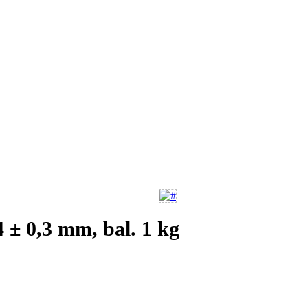
4 ± 0,3 mm, bal. 1 kg