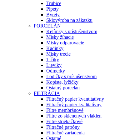
Trubice
Pipety
Byrety
Sklovýroba na zákazku
PORCELÁN
Kelímky s príslušenstvom
Misky žíhacie
Misky odparovacie
Kadinky
Misky trecie
Tĺčiky
Lieviky
Odmerky
Lodičky s príslušenstvom
Kopiste, lyžičky
Ostatný porcelán
FILTRÁCIA
Filtračný papier kvantitatívny
Filtračný papier kvalitatívny
Filtre membránové
Filtre zo sklenených vlákien
Filtre striekačkové
Filtračné patróny
Filtračné zariadenia
Ostatné