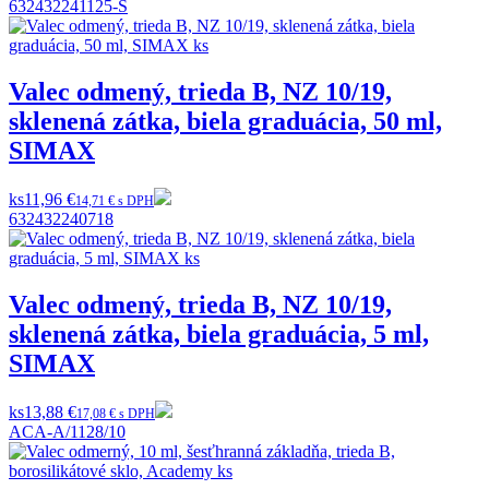
632432241125-S
Valec odmený, trieda B, NZ 10/19,
sklenená zátka, biela graduácia, 50 ml,
SIMAX
ks
11,96 €
14,71 € s DPH
632432240718
Valec odmený, trieda B, NZ 10/19,
sklenená zátka, biela graduácia, 5 ml,
SIMAX
ks
13,88 €
17,08 € s DPH
ACA-A/1128/10