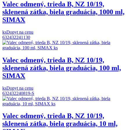
Valec odmený, trieda B, NZ 10/19,
sklenená zátka, biela graduácia, 1000 ml,
SIMAX
ks
Dopyt na cenu
632432241130
Valec odmený, trieda B, NZ 10/19,
sklenená zátka, biela graduácia, 100 ml,
SIMAX
ks
Dopyt na cenu
632432240819-S
Valec odmený, trieda B, NZ 10/19,
sklenená zátka, biela graduácia, 10 ml,