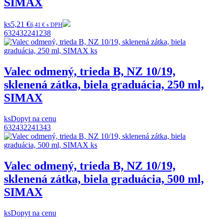
SIMAX
ks
5,21 €
6,41 € s DPH
632432241238
Valec odmený, trieda B, NZ 10/19,
sklenená zátka, biela graduácia, 250 ml,
SIMAX
ks
Dopyt na cenu
632432241343
Valec odmený, trieda B, NZ 10/19,
sklenená zátka, biela graduácia, 500 ml,
SIMAX
ks
Dopyt na cenu