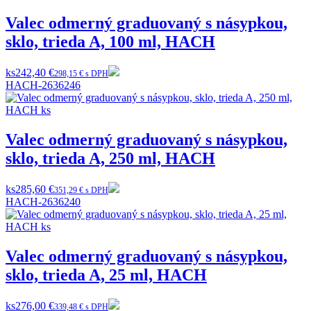
Valec odmerný graduovaný s násypkou,
sklo, trieda A, 100 ml, HACH
ks
242,40 €
298,15 € s DPH
HACH-2636246
Valec odmerný graduovaný s násypkou,
sklo, trieda A, 250 ml, HACH
ks
285,60 €
351,29 € s DPH
HACH-2636240
Valec odmerný graduovaný s násypkou,
sklo, trieda A, 25 ml, HACH
ks
276,00 €
339,48 € s DPH