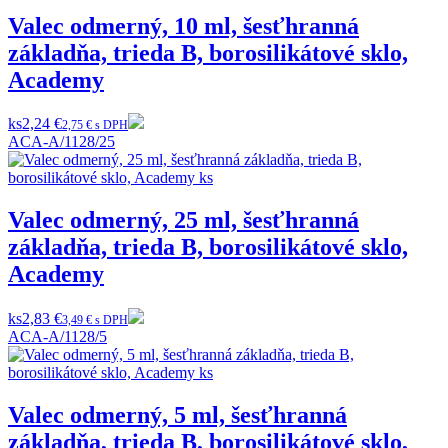
Valec odmerný, 10 ml, šesťhranná
základňa, trieda B, borosilikátové sklo,
Academy
ks
2,24 €
2,75 € s DPH
ACA-A/1128/25
Valec odmerný, 25 ml, šesťhranná
základňa, trieda B, borosilikátové sklo,
Academy
ks
2,83 €
3,49 € s DPH
ACA-A/1128/5
Valec odmerný, 5 ml, šesťhranná
základňa, trieda B, borosilikátové sklo,