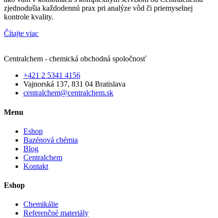
zjednodušia každodennú prax pri analýze vôd či priemyselnej
kontrole kvality.
Čítajte viac
Centralchem - chemická obchodná spoločnosť
+421 2 5341 4156
Vajnorská 137, 831 04 Bratislava
centralchem@centralchem.sk
Menu
Eshop
Bazénová chémia
Blog
Centralchem
Kontakt
Eshop
Chemikálie
Referenčné materiály