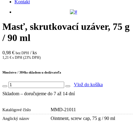
Kontakt
Masť, skrutkovací uzáver, 75 g
/ 90 ml
0,98 €
/ ks
bez DPH
1,21 € s DPH (23% DPH)
Množstvo /
384
ks skladom u dodávateľa
Vlož do košíka
Skladom – doručujeme do 7 až 14 dní
MMD-21011
Katalógové číslo
Ointment, screw cap, 75 g / 90 ml
Anglický názov