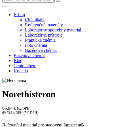
Eshop
Chemikálie
Referenčné materiály
Laboratórny spotrebný materiál
Laboratórne prístroje
Praktická chémia
Foto chémia
Bazénová chémia
Bazénová chémia
Blog
Centralchem
Kontakt
Norethisteron
65,94 €
bez DPH
69,23 € s DPH (5% DPH)
Referenční materiál pro stanovení farmaceutik.