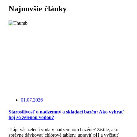
Najnovšie články
01.07.2026
Starostlivosť o nadzemný a skladací bazén: Ako vyhrať
boj so zelenou vodou?
Trápi vás zelená voda v nadzemnom bazéne? Zistite, ako
správne dávkovať chlórové tablety, upraviť pH a vyčistiť