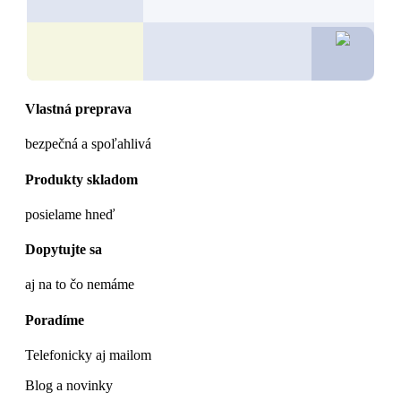
35,3
Vlastná preprava
bezpečná a spoľahlivá
Produkty skladom
posielame hneď
Dopytujte sa
aj na to čo nemáme
Poradíme
Telefonicky aj mailom
Blog a novinky