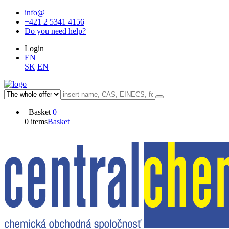
info@
+421 2 5341 4156
Do you need help?
Login
EN
SK
EN
Basket
0
0 items
Basket