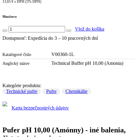
13,65 € s DPH (5% DPH)
Množstvo
Vlož do košíka
Dostupnosť: Expedícia do 3 – 10 pracovných dní
V00360-1L
Katalógové číslo
Technical Buffer pH 10,00 (Amonia)
Anglický názov
Kategórie produktu:
Technické pufre
Pufre
Chemikálie
Karta bezpečnostných údajov
Pufer pH 10,00 (Amónny) - iné balenia,