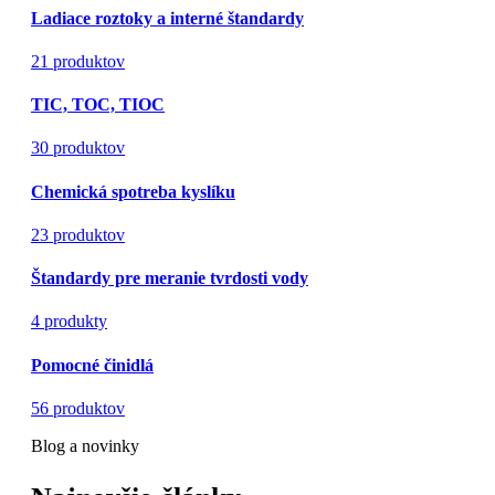
Ladiace roztoky a interné štandardy
21 produktov
TIC, TOC, TIOC
30 produktov
Chemická spotreba kyslíku
23 produktov
Štandardy pre meranie tvrdosti vody
4 produkty
Pomocné činidlá
56 produktov
Blog a novinky