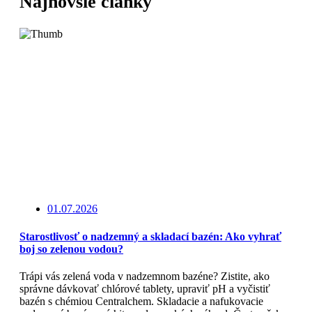
Najnovšie články
01.07.2026
Starostlivosť o nadzemný a skladací bazén: Ako vyhrať
boj so zelenou vodou?
Trápi vás zelená voda v nadzemnom bazéne? Zistite, ako
správne dávkovať chlórové tablety, upraviť pH a vyčistiť
bazén s chémiou Centralchem. Skladacie a nafukovacie