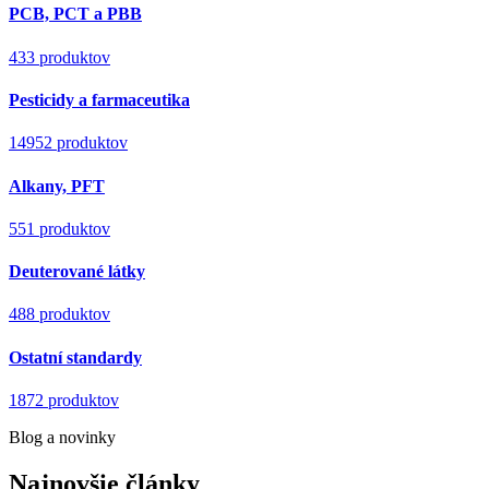
PCB, PCT a PBB
433 produktov
Pesticidy a farmaceutika
14952 produktov
Alkany, PFT
551 produktov
Deuterované látky
488 produktov
Ostatní standardy
1872 produktov
Blog a novinky
Najnovšie články