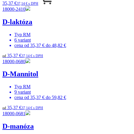
35,37 €
37,14 € s DPH
18000-2410
D-laktóza
Typ
RM
6
variant
cena od
35,37 €
do
48,82 €
35,37 €
od
37,14 € s DPH
18000-0680
D-Mannitol
Typ
RM
9
variant
cena od
35,37 €
do
59,82 €
35,37 €
od
37,14 € s DPH
18000-0681
D-manóza