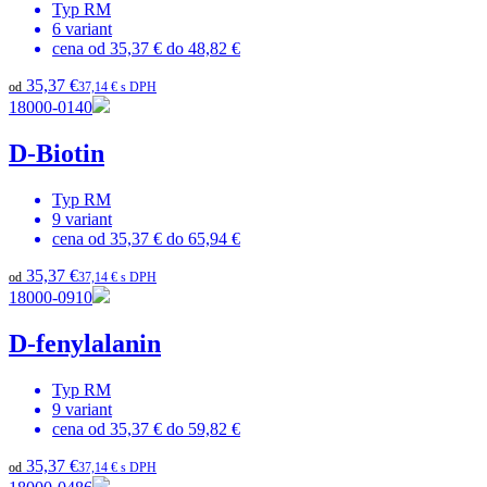
Typ
RM
6
variant
cena od
35,37 €
do
48,82 €
35,37 €
od
37,14 € s DPH
18000-0140
D-Biotin
Typ
RM
9
variant
cena od
35,37 €
do
65,94 €
35,37 €
od
37,14 € s DPH
18000-0910
D-fenylalanin
Typ
RM
9
variant
cena od
35,37 €
do
59,82 €
35,37 €
od
37,14 € s DPH