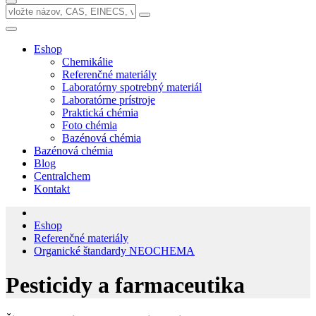
Eshop
Chemikálie
Referenčné materiály
Laboratórny spotrebný materiál
Laboratórne prístroje
Praktická chémia
Foto chémia
Bazénová chémia
Bazénová chémia
Blog
Centralchem
Kontakt
Eshop
Referenčné materiály
Organické štandardy NEOCHEMA
Pesticidy a farmaceutika