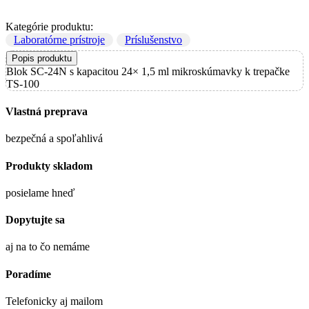
Kategórie produktu:
Laboratórne prístroje
Príslušenstvo
Popis produktu
Blok SC-24N s kapacitou 24× 1,5 ml mikroskúmavky k trepačke
TS-100
Vlastná preprava
bezpečná a spoľahlivá
Produkty skladom
posielame hneď
Dopytujte sa
aj na to čo nemáme
Poradíme
Telefonicky aj mailom