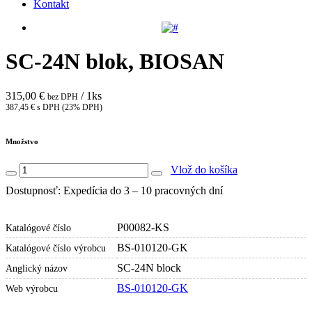
Kontakt
SC-24N blok, BIOSAN
315,00 €
/ 1ks
bez DPH
387,45 € s DPH (23% DPH)
Množstvo
Vlož do košíka
Dostupnosť: Expedícia do 3 – 10 pracovných dní
P00082-KS
Katalógové číslo
BS-010120-GK
Katalógové číslo výrobcu
SC-24N block
Anglický názov
BS-010120-GK
Web výrobcu