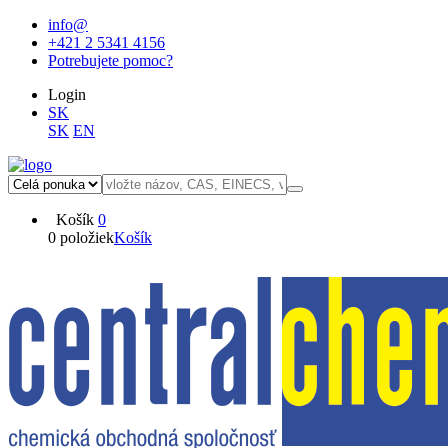
info@
+421 2 5341 4156
Potrebujete pomoc?
Login
SK
SK
EN
Košík
0
0 položiek
Košík