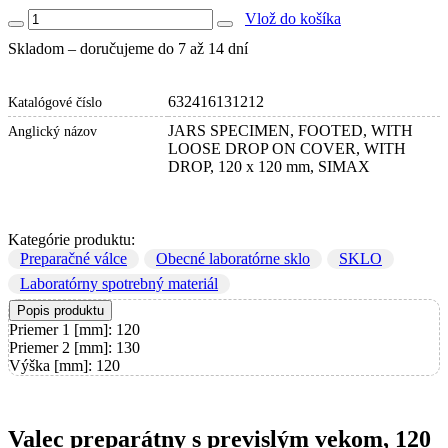
Vlož do košíka
Skladom – doručujeme do 7 až 14 dní
632416131212
Katalógové číslo
JARS SPECIMEN, FOOTED, WITH
Anglický názov
LOOSE DROP ON COVER, WITH
DROP, 120 x 120 mm, SIMAX
Kategórie produktu:
Preparačné válce
Obecné laboratórne sklo
SKLO
Laboratórny spotrebný materiál
Popis produktu
Priemer 1 [mm]: 120
Priemer 2 [mm]: 130
Výška [mm]: 120
Valec preparátny s previslým vekom, 120