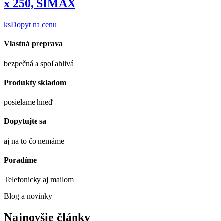
x 250, SIMAX
ks
Dopyt na cenu
Vlastná preprava
bezpečná a spoľahlivá
Produkty skladom
posielame hneď
Dopytujte sa
aj na to čo nemáme
Poradíme
Telefonicky aj mailom
Blog a novinky
Najnovšie články