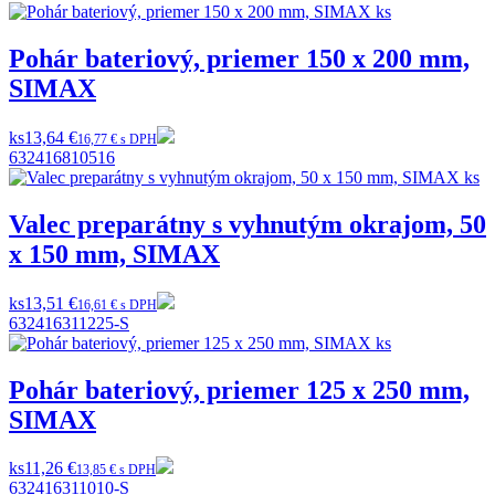
Pohár bateriový, priemer 150 x 200 mm,
SIMAX
ks
13,64 €
16,77 € s DPH
632416810516
Valec preparátny s vyhnutým okrajom, 50
x 150 mm, SIMAX
ks
13,51 €
16,61 € s DPH
632416311225-S
Pohár bateriový, priemer 125 x 250 mm,
SIMAX
ks
11,26 €
13,85 € s DPH
632416311010-S