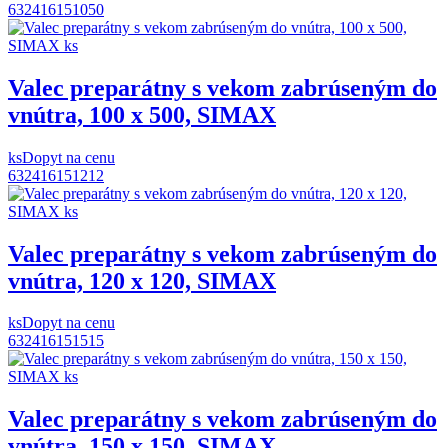
632416151050
Valec preparátny s vekom zabrúseným do
vnútra, 100 x 500, SIMAX
ks
Dopyt na cenu
632416151212
Valec preparátny s vekom zabrúseným do
vnútra, 120 x 120, SIMAX
ks
Dopyt na cenu
632416151515
Valec preparátny s vekom zabrúseným do
vnútra, 150 x 150, SIMAX