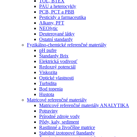
TOL, BTEX
PAU a heterocykly
PCB, PCT a PBB
Pesticidy a farmaceutika
Alkany, PFT
NEOlytic
Deuterované látky
Ostatní standardy
Fyzikálno-chemické referenčné materiály
pH pufre
Štandardy Brix
Elektrická vodivosť
Redoxný potenciál
Viskozita
Optické vlastnosti
Turbidita
Bod topenia
Hustota
Matricové referenčné materiály
Matricové referenčné materiály ANALYTIKA
Potraviny
Prírodné zdroje vody
Pôdy, kaly, sediment
Rastlinné a živočíšne matrice
Stabilné izotopové štandardy