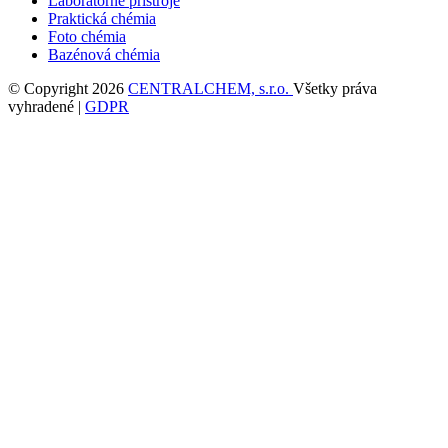
Laboratórne prístroje
Praktická chémia
Foto chémia
Bazénová chémia
© Copyright 2026
CENTRALCHEM, s.r.o.
Všetky práva
vyhradené |
GDPR