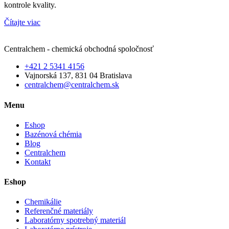
kontrole kvality.
Čítajte viac
Centralchem - chemická obchodná spoločnosť
+421 2 5341 4156
Vajnorská 137, 831 04 Bratislava
centralchem@centralchem.sk
Menu
Eshop
Bazénová chémia
Blog
Centralchem
Kontakt
Eshop
Chemikálie
Referenčné materiály
Laboratórny spotrebný materiál