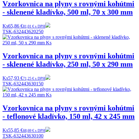
Vzorkovnica na plyny s rovnými kohútmi
- sklenené kladívko, 500 ml, 70 x 300 mm
Ks
65,86 €
81,01 € s DPH
TSK-632443620250
Vzorkovnica na plyny s rovnými kohútmi
- sklenené kladívko, 250 ml, 50 x 290 mm
Ks
57,93 €
71,25 € s DPH
TSK-632443630150
Vzorkovnica na plyny s rovnými kohútmi
- teflonové kladívko, 150 ml, 42 x 245 mm
Ks
55,85 €
68,69 € s DPH
TSK-632443630100