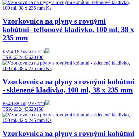
Vzorkovnica na plyny s rovnými
kohútmi- teflonové kladívko, 100 ml, 38 x
235 mm
Ks
54,16 €
66,61 € s DPH
TSK-632443620100
Vzorkovnica na plyny s rovnými kohútmi
- sklenené kladívko, 100 ml, 38 x 235 mm
Ks
49,88 €
61,35 € s DPH
TSK-632443620150
Vzorkovnica na plyny s rovnými kohútmi