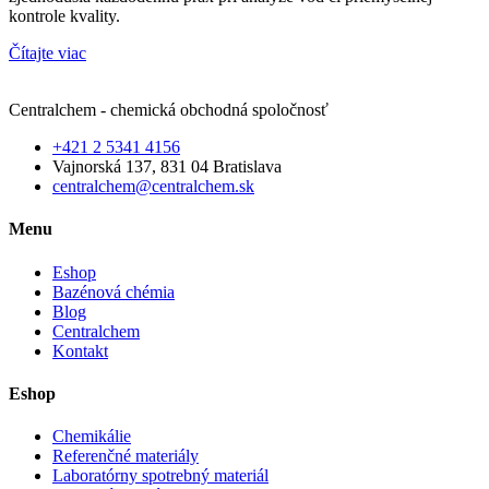
kontrole kvality.
Čítajte viac
Centralchem - chemická obchodná spoločnosť
+421 2 5341 4156
Vajnorská 137, 831 04 Bratislava
centralchem@centralchem.sk
Menu
Eshop
Bazénová chémia
Blog
Centralchem
Kontakt
Eshop
Chemikálie
Referenčné materiály
Laboratórny spotrebný materiál