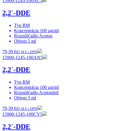
15900-1245-100AC5
2,2´-DDE
Typ
RM
Koncentrácia
100 µg/ml
Rozpúšťadlo
Aceton
Objem
5 ml
79,39 €
83,36 € s DPH
15900-1245-100AN5
2,2´-DDE
Typ
RM
Koncentrácia
100 µg/ml
Rozpúšťadlo
Acetonitril
Objem
5 ml
79,39 €
83,36 € s DPH
15900-1245-100CY5
2,2´-DDE