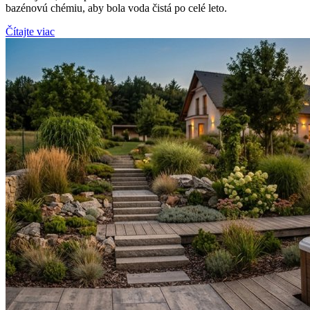
bazénovú chémiu, aby bola voda čistá po celé leto.
Čítajte viac