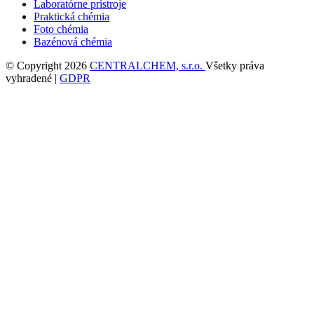
Laboratórne prístroje
Praktická chémia
Foto chémia
Bazénová chémia
© Copyright 2026
CENTRALCHEM, s.r.o.
Všetky práva
vyhradené |
GDPR