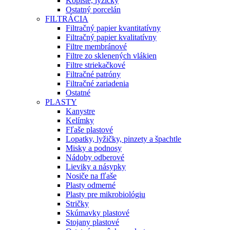
Kopiste, lyžičky
Ostatný porcelán
FILTRÁCIA
Filtračný papier kvantitatívny
Filtračný papier kvalitatívny
Filtre membránové
Filtre zo sklenených vlákien
Filtre striekačkové
Filtračné patróny
Filtračné zariadenia
Ostatné
PLASTY
Kanystre
Kelímky
Fľaše plastové
Lopatky, lyžičky, pinzety a špachtle
Misky a podnosy
Nádoby odberové
Lieviky a násypky
Nosiče na fľaše
Plasty odmerné
Plasty pre mikrobiológiu
Stričky
Skúmavky plastové
Stojany plastové