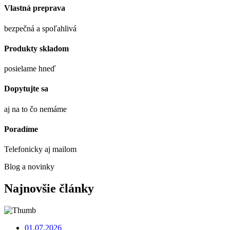
Vlastná preprava
bezpečná a spoľahlivá
Produkty skladom
posielame hneď
Dopytujte sa
aj na to čo nemáme
Poradíme
Telefonicky aj mailom
Blog a novinky
Najnovšie články
01.07.2026