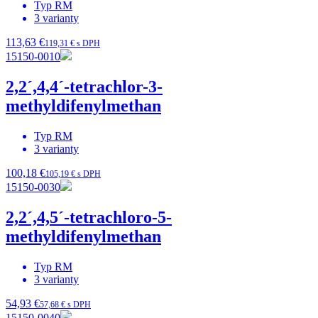
Typ
RM
3
varianty
113,63 €
119,31 € s DPH
15150-0010
2,2´,4,4´-tetrachlor-3-
methyldifenylmethan
Typ
RM
3
varianty
100,18 €
105,19 € s DPH
15150-0030
2,2´,4,5´-tetrachloro-5-
methyldifenylmethan
Typ
RM
3
varianty
54,93 €
57,68 € s DPH
15150-0040