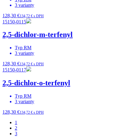
3
varianty
128,30 €
134,72 € s DPH
15150-0115
2,5-dichlor-m-terfenyl
Typ
RM
3
varianty
128,30 €
134,72 € s DPH
15150-0117
2,5-dichlor-o-terfenyl
Typ
RM
3
varianty
128,30 €
134,72 € s DPH
1
2
3