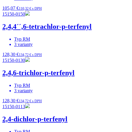
105,07 €
110,32 € s DPH
15150-0150
2,4,4´´,6-tetrachlor-p-terfenyl
Typ
RM
3
varianty
128,30 €
134,72 € s DPH
15150-0130
2,4,6-trichlor-p-terfenyl
Typ
RM
3
varianty
128,30 €
134,72 € s DPH
15150-0113
2,4-dichlor-p-terfenyl
Typ
RM