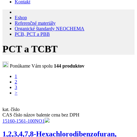
Kontakt
Eshop
Referenčné materiály
Organické štandardy NEOCHEMA
PCB, PCT a PBB
PCT a TCBT
Ponúkame Vám spolu
144 produktov
1
2
3
>
kat. číslo
CAS číslo
názov
balenie
cena bez DPH
15160-1561-100NO1
1,2,3,4,7,8-Hexachlorodibenzofuran,