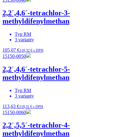
2,2´,4,6´-tetrachlor-3-
methyldifenylmethan
Typ
RM
3
varianty
105,07 €
110,32 € s DPH
15150-0050
2,2´,4,6´-tetrachlor-5-
methyldifenylmethan
Typ
RM
3
varianty
113,63 €
119,31 € s DPH
15150-0060
2,2´,5,5´-tetrachlor-4-
methyldifenylmethan