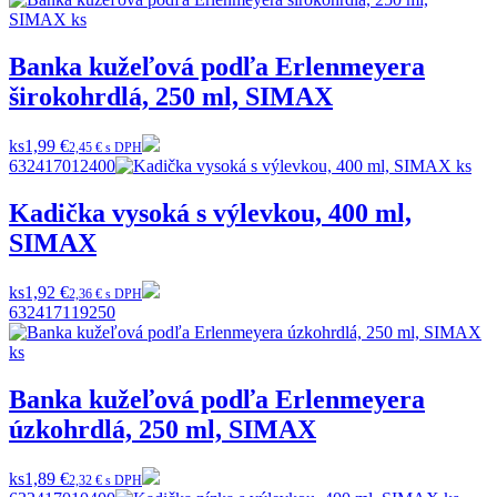
Banka kužeľová podľa Erlenmeyera
širokohrdlá, 250 ml, SIMAX
ks
1,99 €
2,45 € s DPH
632417012400
Kadička vysoká s výlevkou, 400 ml,
SIMAX
ks
1,92 €
2,36 € s DPH
632417119250
Banka kužeľová podľa Erlenmeyera
úzkohrdlá, 250 ml, SIMAX
ks
1,89 €
2,32 € s DPH