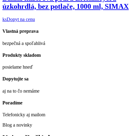
úzkohrdlá, bez potlače, 1000 ml, SIMAX
ks
Dopyt na cenu
Vlastná preprava
bezpečná a spoľahlivá
Produkty skladom
posielame hneď
Dopytujte sa
aj na to čo nemáme
Poradíme
Telefonicky aj mailom
Blog a novinky