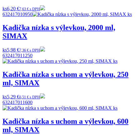
ks
6,20 €
7,63 € s DPH
632417010950
Kadička nízka s výlevkou, 2000 ml,
SIMAX
ks
5,98 €
7,36 € s DPH
632417011250
Kadička nízka s uchom a výlevkou, 250
ml, SIMAX
ks
5,29 €
6,51 € s DPH
632417011600
Kadička nízka s uchom a výlevkou, 600
ml, SIMAX