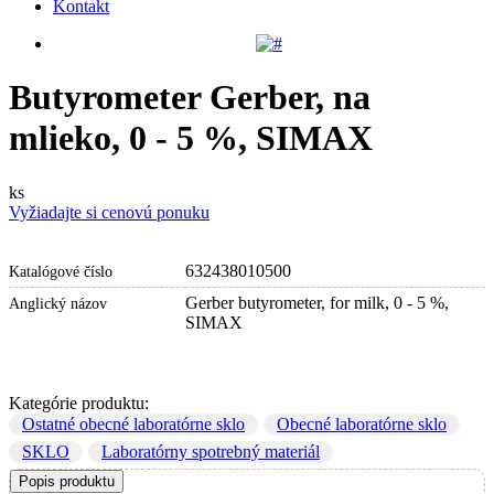
Kontakt
Butyrometer Gerber, na
mlieko, 0 - 5 %, SIMAX
ks
Vyžiadajte si cenovú ponuku
632438010500
Katalógové číslo
Gerber butyrometer, for milk, 0 - 5 %,
Anglický názov
SIMAX
Kategórie produktu:
Ostatné obecné laboratórne sklo
Obecné laboratórne sklo
SKLO
Laboratórny spotrebný materiál
Popis produktu