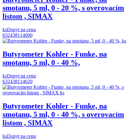
smotanu, 5 ml, 0 - 20 %, s overovacím
listom , SIMAX
ks
Dopyt na cenu
632438114000
Butyrometer Kohler - Funke, na
smotanu, 5 ml, 0 - 40 %,
ks
Dopyt na cenu
632438114020
Butyrometer Kohler - Funke, na
smotanu, 5 ml, 0 - 40 %, s overovacím
listom , SIMAX
ks
Dopyt na cenu