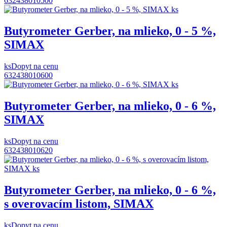
632438010500
Butyrometer Gerber, na mlieko, 0 - 5 %,
SIMAX
ks
Dopyt na cenu
632438010600
Butyrometer Gerber, na mlieko, 0 - 6 %,
SIMAX
ks
Dopyt na cenu
632438010620
Butyrometer Gerber, na mlieko, 0 - 6 %,
s overovacím listom, SIMAX
ks
Dopyt na cenu