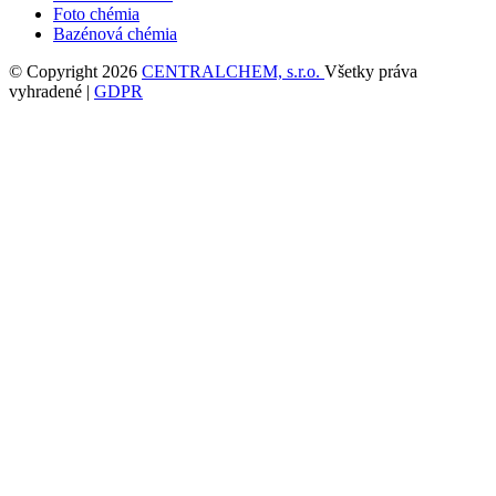
Foto chémia
Bazénová chémia
© Copyright 2026
CENTRALCHEM, s.r.o.
Všetky práva
vyhradené |
GDPR