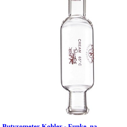
Butyrometer Kohler - Funke, na