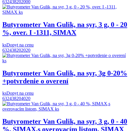
632438202000
Butyrometer Van Gulik, na syr, 3 g, 0 - 20
%, over. I -1311, SIMAX
ks
Dopyt na cenu
632438202020
Butyrometer Van Gulik, na syr, 3g 0-20%
+potvrdenie o overení
ks
Dopyt na cenu
632438204020
Butyrometer Van Gulik, na syr, 3 g, 0 - 40
%, SIMAX,s overovacím listom, SIMAX