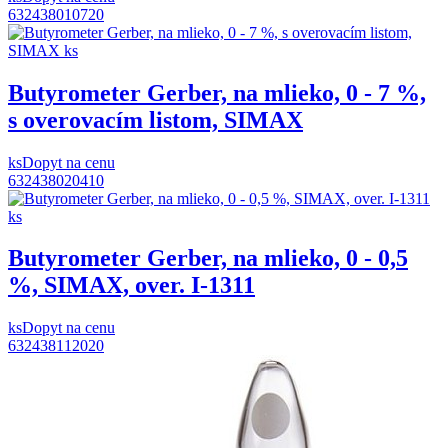
632438010720
Butyrometer Gerber, na mlieko, 0 - 7 %,
s overovacím listom, SIMAX
ks
Dopyt na cenu
632438020410
Butyrometer Gerber, na mlieko, 0 - 0,5
%, SIMAX, over. I-1311
ks
Dopyt na cenu
632438112020