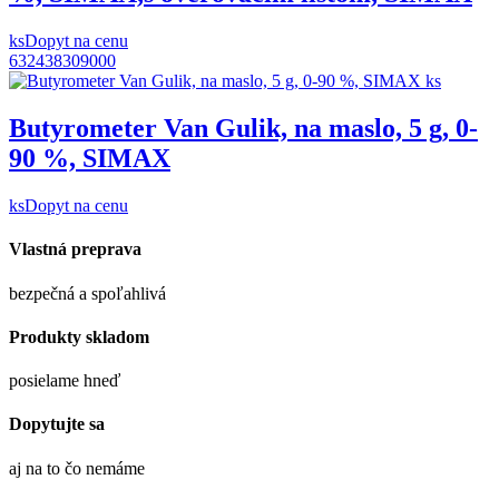
ks
Dopyt na cenu
632438309000
Butyrometer Van Gulik, na maslo, 5 g, 0-
90 %, SIMAX
ks
Dopyt na cenu
Vlastná preprava
bezpečná a spoľahlivá
Produkty skladom
posielame hneď
Dopytujte sa
aj na to čo nemáme