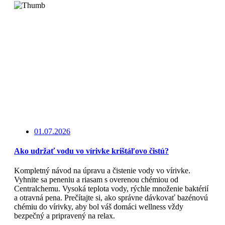
01.07.2026
Ako udržať vodu vo vírivke krištáľovo čistú?
Kompletný návod na úpravu a čistenie vody vo vírivke.
Vyhnite sa peneniu a riasam s overenou chémiou od
Centralchemu. Vysoká teplota vody, rýchle množenie baktérií
a otravná pena. Prečítajte si, ako správne dávkovať bazénovú
chémiu do vírivky, aby bol váš domáci wellness vždy
bezpečný a pripravený na relax.