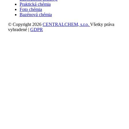
Praktická chémia
Foto chémia
Bazénová chémia
© Copyright 2026
CENTRALCHEM, s.r.o.
Všetky práva
vyhradené |
GDPR