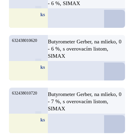
- 6 %, SIMAX
D
ks
632438010620
Butyrometer Gerber, na mlieko, 0
- 6 %, s overovacím listom,
SIMAX
D
ks
632438010720
Butyrometer Gerber, na mlieko, 0
- 7 %, s overovacím listom,
SIMAX
D
ks