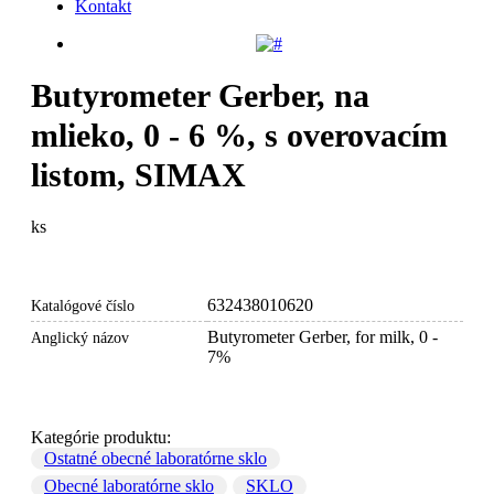
Kontakt
Butyrometer Gerber, na
mlieko, 0 - 6 %, s overovacím
listom, SIMAX
ks
Vyžiadajte si cenovú ponuku
632438010620
Katalógové číslo
Butyrometer Gerber, for milk, 0 -
Anglický názov
7%
Kategórie produktu:
Ostatné obecné laboratórne sklo
Obecné laboratórne sklo
SKLO