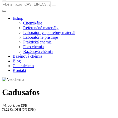
Eshop
Chemikálie
Referenčné materiály
Laboratórny spotrebný materiál
Laboratórne prístroje
Praktická chémia
Foto chémia
Bazénová chémia
Bazénová chémia
Blog
Centralchem
Kontakt
Cadusafos
74,50 €
bez DPH
78,22 € s DPH (5% DPH)