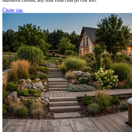
bazénovú chémiu, aby bola voda čistá po celé leto.
Čítajte viac