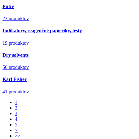
Pufre
23 produktov
Indikátory, reagenčné papieriky, testy
19 produktov
Dry solvents
56 produktov
Karl Fisher
41 produktov
1
2
3
4
5
>
>>