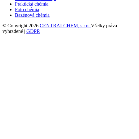
Praktická chémia
Foto chémia
Bazénová chémia
© Copyright 2026
CENTRALCHEM, s.r.o.
Všetky práva
vyhradené |
GDPR