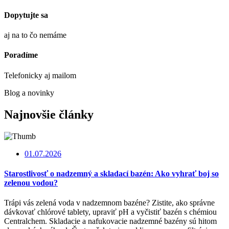
Dopytujte sa
aj na to čo nemáme
Poradíme
Telefonicky aj mailom
Blog a novinky
Najnovšie články
01.07.2026
Starostlivosť o nadzemný a skladací bazén: Ako vyhrať boj so
zelenou vodou?
Trápi vás zelená voda v nadzemnom bazéne? Zistite, ako správne
dávkovať chlórové tablety, upraviť pH a vyčistiť bazén s chémiou
Centralchem. Skladacie a nafukovacie nadzemné bazény sú hitom