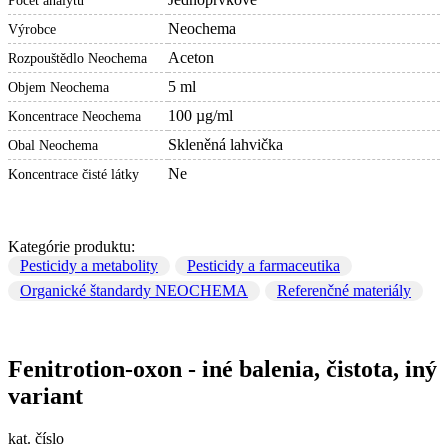
Počet analytů
Neochema
Výrobce
Aceton
Rozpouštědlo Neochema
5 ml
Objem Neochema
100 µg/ml
Koncentrace Neochema
Skleněná lahvička
Obal Neochema
Ne
Koncentrace čisté látky
Kategórie produktu:
Pesticidy a metabolity
Pesticidy a farmaceutika
Organické štandardy NEOCHEMA
Referenčné materiály
Fenitrotion-oxon - iné balenia, čistota, iný
variant
kat. číslo