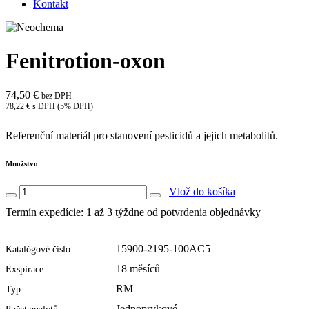
Kontakt
Fenitrotion-oxon
74,50 €
bez DPH
78,22 € s DPH (5% DPH)
Referenční materiál pro stanovení pesticidů a jejich metabolitů.
Množstvo
Vlož do košíka
Termín expedície: 1 až 3 týždne od potvrdenia objednávky
15900-2195-100AC5
Katalógové číslo
18 měsíců
Exspirace
RM
Typ
Jednoprvkové