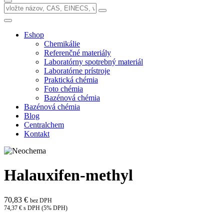
Eshop
Chemikálie
Referenčné materiály
Laboratórny spotrebný materiál
Laboratórne prístroje
Praktická chémia
Foto chémia
Bazénová chémia
Bazénová chémia
Blog
Centralchem
Kontakt
Halauxifen-methyl
70,83 €
bez DPH
74,37 € s DPH (5% DPH)