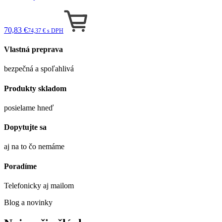
70,83 €
74,37 € s DPH
Vlastná preprava
bezpečná a spoľahlivá
Produkty skladom
posielame hneď
Dopytujte sa
aj na to čo nemáme
Poradíme
Telefonicky aj mailom
Blog a novinky