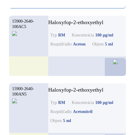
15900-2640-
Haloxyfop-2-ethoxyethyl
100AC5
Typ
RM
Koncentrácia
100 µg/ml
Rozpúšťadlo
Aceton
Objem
5 ml
56,1
15900-2640-
Haloxyfop-2-ethoxyethyl
100AN5
Typ
RM
Koncentrácia
100 µg/ml
Rozpúšťadlo
Acetonitril
Objem
5 ml