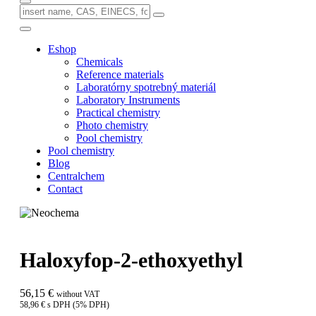
Eshop
Chemicals
Reference materials
Laboratórny spotrebný materiál
Laboratory Instruments
Practical chemistry
Photo chemistry
Pool chemistry
Pool chemistry
Blog
Centralchem
Contact
Haloxyfop-2-ethoxyethyl
56,15 €
without VAT
58,96 € s DPH (5% DPH)