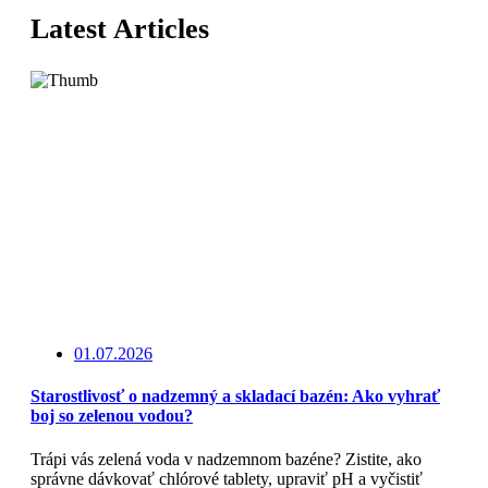
Latest Articles
01.07.2026
Starostlivosť o nadzemný a skladací bazén: Ako vyhrať
boj so zelenou vodou?
Trápi vás zelená voda v nadzemnom bazéne? Zistite, ako
správne dávkovať chlórové tablety, upraviť pH a vyčistiť