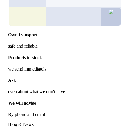
40,2
Own transport
safe and reliable
Products in stock
we send immediately
Ask
even about what we don't have
We will advise
By phone and email
Blog & News