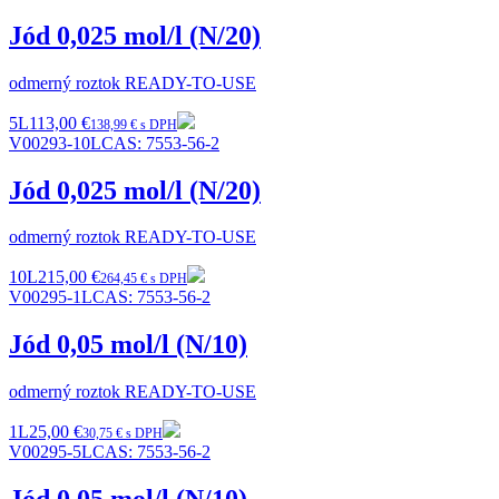
Jód 0,025 mol/l (N/20)
odmerný roztok READY-TO-USE
5L
113,00 €
138,99 € s DPH
V00293-10L
CAS:
7553-56-2
Jód 0,025 mol/l (N/20)
odmerný roztok READY-TO-USE
10L
215,00 €
264,45 € s DPH
V00295-1L
CAS:
7553-56-2
Jód 0,05 mol/l (N/10)
odmerný roztok READY-TO-USE
1L
25,00 €
30,75 € s DPH
V00295-5L
CAS:
7553-56-2