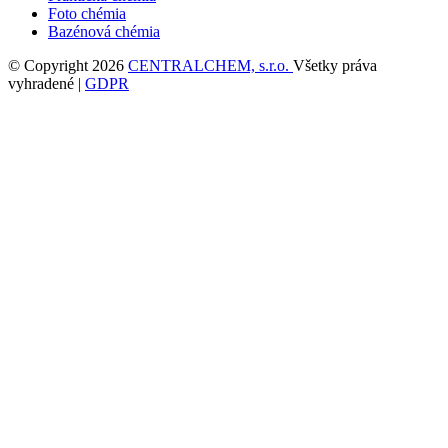
Foto chémia
Bazénová chémia
© Copyright 2026
CENTRALCHEM, s.r.o.
Všetky práva
vyhradené |
GDPR