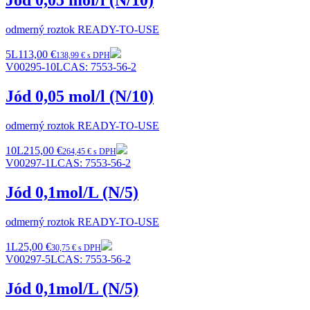
Jód 0,05 mol/l (N/10)
odmerný roztok READY-TO-USE
5L
113,00 €
138,99 € s DPH
V00295-10L
CAS:
7553-56-2
Jód 0,05 mol/l (N/10)
odmerný roztok READY-TO-USE
10L
215,00 €
264,45 € s DPH
V00297-1L
CAS:
7553-56-2
Jód 0,1mol/L (N/5)
odmerný roztok READY-TO-USE
1L
25,00 €
30,75 € s DPH
V00297-5L
CAS:
7553-56-2
Jód 0,1mol/L (N/5)