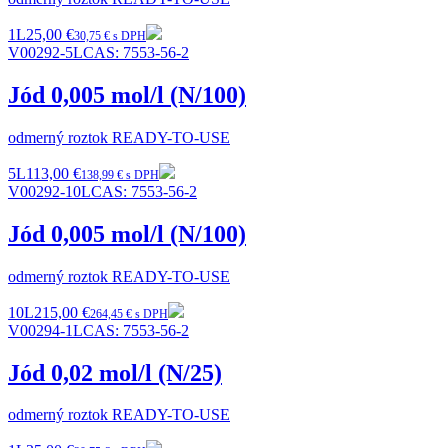
1L
25,00 €
30,75 € s DPH
V00292-5L
CAS:
7553-56-2
Jód 0,005 mol/l (N/100)
odmerný roztok READY-TO-USE
5L
113,00 €
138,99 € s DPH
V00292-10L
CAS:
7553-56-2
Jód 0,005 mol/l (N/100)
odmerný roztok READY-TO-USE
10L
215,00 €
264,45 € s DPH
V00294-1L
CAS:
7553-56-2
Jód 0,02 mol/l (N/25)
odmerný roztok READY-TO-USE