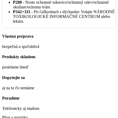
P280
- Noste ochranné rukavice/ochranný odev/ochranné
okuliare/ochranu tváre.
P342+311
- Pri ťažkostiach s dýchaním: Volajte NÁRODNÉ
TOXIKOLOGICKÉ INFORMAČNÉ CENTRUM alebo
lekára.
Vlastná preprava
bezpečná a spoľahlivá
Produkty skladom
posielame hneď
Dopytujte sa
aj na to čo nemáme
Poradíme
Telefonicky aj mailom
Blog a novinky