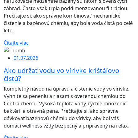
nafukovacie nadzemné bazény sú hitom slovenských
záhrad. Často však trpia poddimenzovanou filtráciou.
Prečítajte si, ako správne kombinovať mechanické
čistenie a bazénovú chémiu, aby bola voda čistá po celé
leto.
Čítajte viac
01.07.2026
Ako udržať vodu vo vírivke krištáľovo
čistú?
Kompletný návod na úpravu a čistenie vody vo vírivke.
Vyhnite sa peneniu a riasam s overenou chémiou od
Centralchemu. Vysoká teplota vody, rýchle množenie
baktérií a otravná pena. Prečítajte si, ako správne
dávkovať bazénovú chémiu do vírivky, aby bol váš
domáci wellness vždy bezpečný a pripravený na relax.