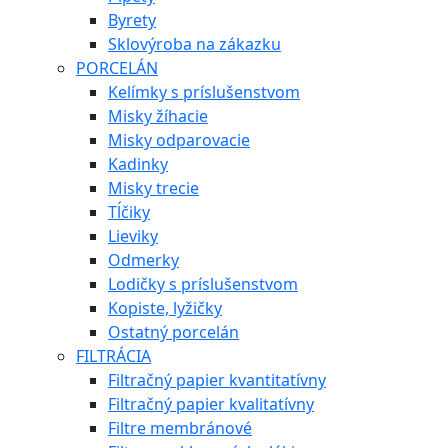
Byrety
Sklovýroba na zákazku
PORCELÁN
Kelímky s príslušenstvom
Misky žíhacie
Misky odparovacie
Kadinky
Misky trecie
Tĺčiky
Lieviky
Odmerky
Lodičky s príslušenstvom
Kopiste, lyžičky
Ostatný porcelán
FILTRÁCIA
Filtračný papier kvantitatívny
Filtračný papier kvalitatívny
Filtre membránové