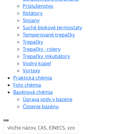
Príslušenstvo
Rotátory
Stojany
Suché blokové termostaty
Temperované trepačky
Trepačky
Trepačky - rolery
Trepačky, inkubátory
Vodný kúpeľ
Vortexy
Praktická chémia
Foto chémia
Bazénová chémia
Úprava vody v bazéne
Čistenie bazénu