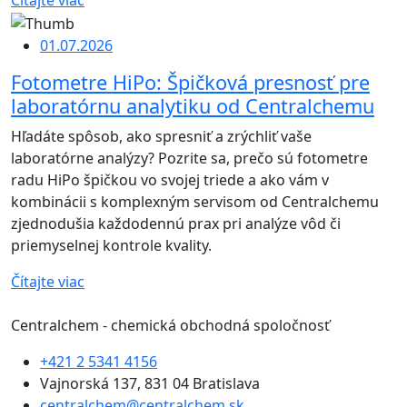
Čítajte viac
01.07.2026
Fotometre HiPo: Špičková presnosť pre
laboratórnu analytiku od Centralchemu
Hľadáte spôsob, ako spresniť a zrýchliť vaše
laboratórne analýzy? Pozrite sa, prečo sú fotometre
radu HiPo špičkou vo svojej triede a ako vám v
kombinácii s komplexným servisom od Centralchemu
zjednodušia každodennú prax pri analýze vôd či
priemyselnej kontrole kvality.
Čítajte viac
Centralchem - chemická obchodná spoločnosť
+421 2 5341 4156
Vajnorská 137, 831 04 Bratislava
centralchem@centralchem.sk