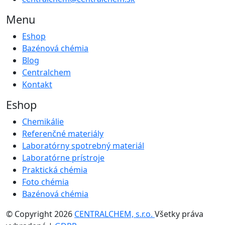
Menu
Eshop
Bazénová chémia
Blog
Centralchem
Kontakt
Eshop
Chemikálie
Referenčné materiály
Laboratórny spotrebný materiál
Laboratórne prístroje
Praktická chémia
Foto chémia
Bazénová chémia
© Copyright 2026
CENTRALCHEM, s.r.o.
Všetky práva