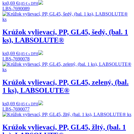
ks
0,69 €
0,85 € s DPH
LBS-7690089
Krúžok vylievací, PP, GL45, šedý, (bal. 1
ks), LABSOLUTE®
ks
0,69 €
0,85 € s DPH
LBS-7690078
Krúžok vylievací, PP, GL45, zelený, (bal.
1 ks), LABSOLUTE®
ks
0,69 €
0,85 € s DPH
LBS-7690077
Krúžok vylievací, PP, GL45, žltý, (bal. 1