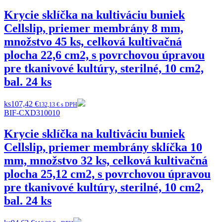
Krycie sklíčka na kultiváciu buniek
Cellslip, priemer membrány 8 mm,
množstvo 45 ks, celková kultivačná
plocha 22,6 cm2, s povrchovou úpravou
pre tkanivové kultúry, sterilné, 10 cm2,
bal. 24 ks
ks
107,42 €
132,13 € s DPH
BIF-CXD310010
Krycie sklíčka na kultiváciu buniek
Cellslip, priemer membrány sklíčka 10
mm, množstvo 32 ks, celková kultivačná
plocha 25,12 cm2, s povrchovou úpravou
pre tkanivové kultúry, sterilné, 10 cm2,
bal. 24 ks