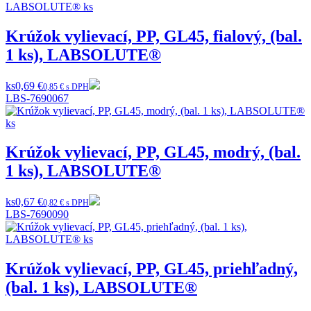
Krúžok vylievací, PP, GL45, fialový, (bal.
1 ks), LABSOLUTE®
ks
0,69 €
0,85 € s DPH
LBS-7690067
Krúžok vylievací, PP, GL45, modrý, (bal.
1 ks), LABSOLUTE®
ks
0,67 €
0,82 € s DPH
LBS-7690090
Krúžok vylievací, PP, GL45, priehľadný,
(bal. 1 ks), LABSOLUTE®