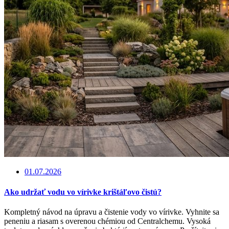
01.07.2026
Ako udržať vodu vo vírivke krištáľovo čistú?
Kompletný návod na úpravu a čistenie vody vo vírivke. Vyhnite sa
peneniu a riasam s overenou chémiou od Centralchemu. Vysoká