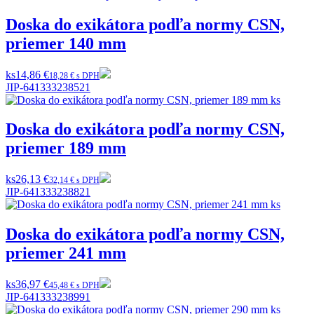
Doska do exikátora podľa normy CSN,
priemer 140 mm
ks
14,86 €
18,28 € s DPH
JIP-641333238521
Doska do exikátora podľa normy CSN,
priemer 189 mm
ks
26,13 €
32,14 € s DPH
JIP-641333238821
Doska do exikátora podľa normy CSN,
priemer 241 mm
ks
36,97 €
45,48 € s DPH
JIP-641333238991