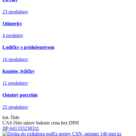
23 produktov
Odmerky
4 produkty
Lodičky s príslušenstvom
16 produktov
Kopiste, lyžičky
11 produktov
Ostatný porcelán
25 produktov
kat. číslo
CAS číslo
názov
balenie
cena bez DPH
JIP-641333238331