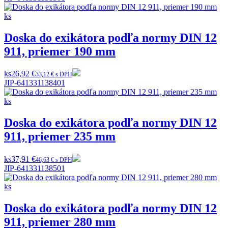
Doska do exikátora podľa normy DIN 12
911, priemer 190 mm
ks
26,92 €
33,12 € s DPH
JIP-641331138401
Doska do exikátora podľa normy DIN 12
911, priemer 235 mm
ks
37,91 €
46,63 € s DPH
JIP-641331138501
Doska do exikátora podľa normy DIN 12
911, priemer 280 mm