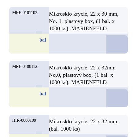
MRF-0101102
Mikrosklo krycie, 22 x 30 mm,
No. 1, plastový box, (1 bal. x
1000 ks), MARIENFELD
D
bal
MRF-0100112
Mikrosklo krycie, 22 x 32mm
No.0, plastový box, (1 bal. x
1000 ks), MARIENFELD
D
bal
HIR-8000109
Mikrosklo krycie, 22 x 32 mm,
(bal. 1000 ks)