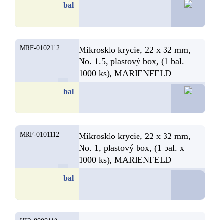
57,5
bal
MRF-0102112
Mikrosklo krycie, 22 x 32 mm,
No. 1.5, plastový box, (1 bal.
1000 ks), MARIENFELD
42,9
bal
MRF-0101112
Mikrosklo krycie, 22 x 32 mm,
No. 1, plastový box, (1 bal. x
1000 ks), MARIENFELD
D
bal