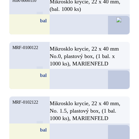
HIR-8000110
Mikrosklo krycie, 22 x 40 mm,
(bal. 1000 ks)
70,3
bal
MRF-0100122
Mikrosklo krycie, 22 x 40 mm
No.0, plastový box, (1 bal. x
1000 ks), MARIENFELD
D
bal
MRF-0102122
Mikrosklo krycie, 22 x 40 mm,
No. 1.5, plastový box, (1 bal.
1000 ks), MARIENFELD
D
bal