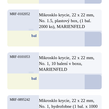
MRF-0102052
Mikrosklo krycie, 22 x 22 mm,
No. 1.5, plastový box, (1 bal.
2000 ks), MARIENFELD
D
bal
MRF-0101053
Mikrosklo krycie, 22 x 22 mm,
No. 1, 10 balení v boxu,
MARIENFELD
D
bal
MRF-0895242
Mikrosklo krycie, 22 x 22 mm,
No. 1, hydrofobne (1 bal. x 1000