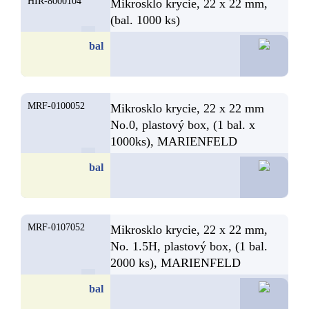
HIR-8000104
Mikrosklo krycie, 22 x 22 mm,
(bal. 1000 ks)
36,7
bal
MRF-0100052
Mikrosklo krycie, 22 x 22 mm
No.0, plastový box, (1 bal. x
1000ks), MARIENFELD
68,1
bal
MRF-0107052
Mikrosklo krycie, 22 x 22 mm,
No. 1.5H, plastový box, (1 bal.
2000 ks), MARIENFELD
200,00
bal