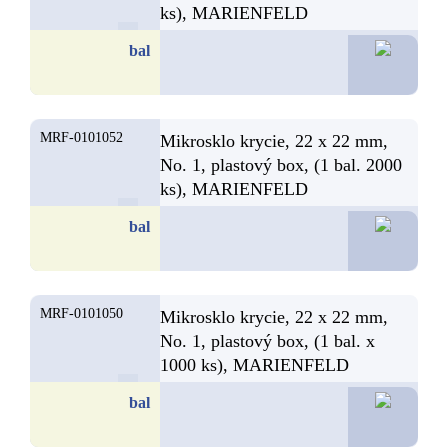
ks), MARIENFELD
285,60
bal
MRF-0101052
Mikrosklo krycie, 22 x 22 mm,
No. 1, plastový box, (1 bal. 2000
ks), MARIENFELD
47,1
bal
MRF-0101050
Mikrosklo krycie, 22 x 22 mm,
No. 1, plastový box, (1 bal. x
1000 ks), MARIENFELD
23,1
bal