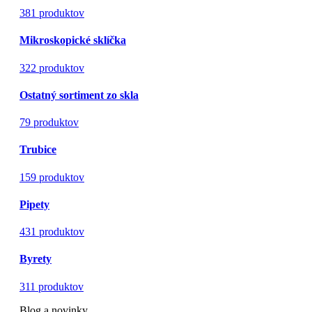
381 produktov
Mikroskopické sklíčka
322 produktov
Ostatný sortiment zo skla
79 produktov
Trubice
159 produktov
Pipety
431 produktov
Byrety
311 produktov
Blog a novinky