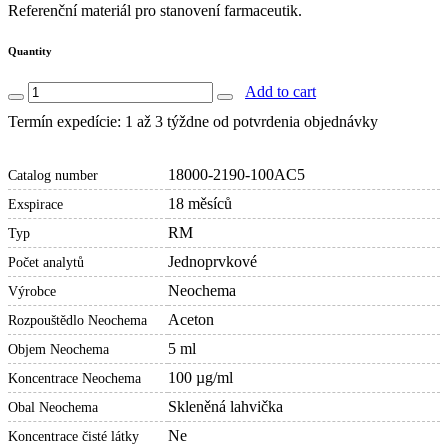
Referenční materiál pro stanovení farmaceutik.
Quantity
Add to cart
Termín expedície: 1 až 3 týždne od potvrdenia objednávky
18000-2190-100AC5
Catalog number
18 měsíců
Exspirace
RM
Typ
Jednoprvkové
Počet analytů
Neochema
Výrobce
Aceton
Rozpouštědlo Neochema
5 ml
Objem Neochema
100 µg/ml
Koncentrace Neochema
Skleněná lahvička
Obal Neochema
Ne
Koncentrace čisté látky