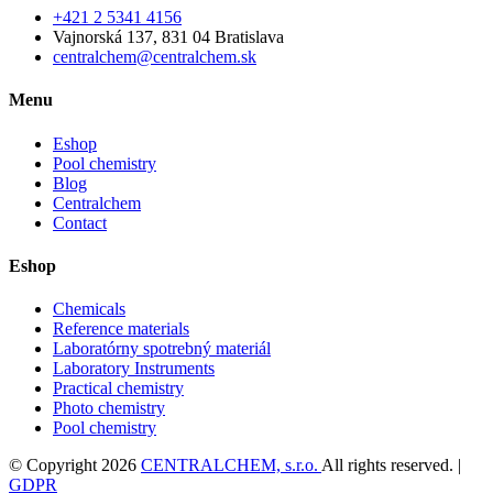
+421 2 5341 4156
Vajnorská 137, 831 04 Bratislava
centralchem@centralchem.sk
Menu
Eshop
Pool chemistry
Blog
Centralchem
Contact
Eshop
Chemicals
Reference materials
Laboratórny spotrebný materiál
Laboratory Instruments
Practical chemistry
Photo chemistry
Pool chemistry
© Copyright 2026
CENTRALCHEM, s.r.o.
All rights reserved. |
GDPR