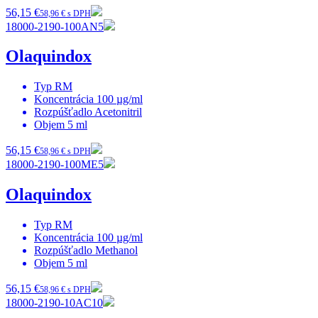
56,15 €
58,96 € s DPH
18000-2190-100AN5
Olaquindox
Typ
RM
Koncentrácia
100 µg/ml
Rozpúšťadlo
Acetonitril
Objem
5 ml
56,15 €
58,96 € s DPH
18000-2190-100ME5
Olaquindox
Typ
RM
Koncentrácia
100 µg/ml
Rozpúšťadlo
Methanol
Objem
5 ml
56,15 €
58,96 € s DPH
18000-2190-10AC10