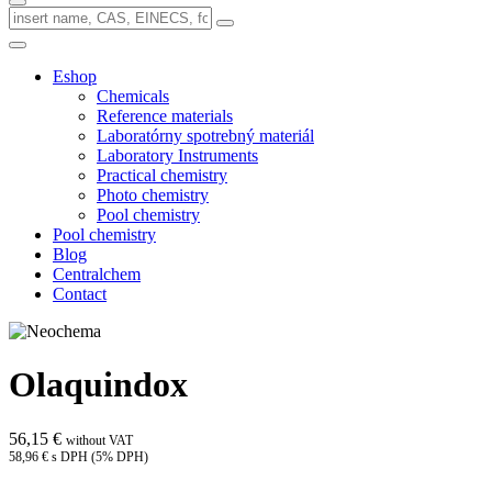
Eshop
Chemicals
Reference materials
Laboratórny spotrebný materiál
Laboratory Instruments
Practical chemistry
Photo chemistry
Pool chemistry
Pool chemistry
Blog
Centralchem
Contact
Olaquindox
56,15 €
without VAT
58,96 € s DPH (5% DPH)