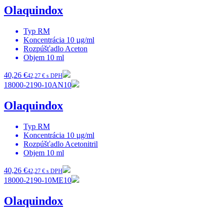
Olaquindox
Typ
RM
Koncentrácia
10 µg/ml
Rozpúšťadlo
Aceton
Objem
10 ml
40,26 €
42,27 € s DPH
18000-2190-10AN10
Olaquindox
Typ
RM
Koncentrácia
10 µg/ml
Rozpúšťadlo
Acetonitril
Objem
10 ml
40,26 €
42,27 € s DPH
18000-2190-10ME10
Olaquindox