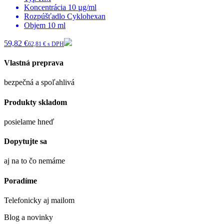
Koncentrácia
10 µg/ml
Rozpúšťadlo
Cyklohexan
Objem
10 ml
59,82 €
62,81 € s DPH
Vlastná preprava
bezpečná a spoľahlivá
Produkty skladom
posielame hneď
Dopytujte sa
aj na to čo nemáme
Poradíme
Telefonicky aj mailom
Blog a novinky