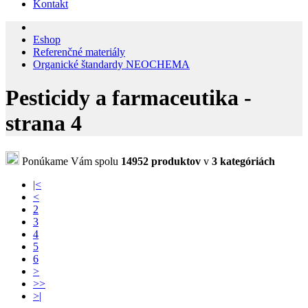
Kontakt
Eshop
Referenčné materiály
Organické štandardy NEOCHEMA
Pesticidy a farmaceutika -
strana 4
Ponúkame Vám spolu
14952 produktov
v
3 kategóriách
|<
<
2
3
4
5
6
>
>>
>|