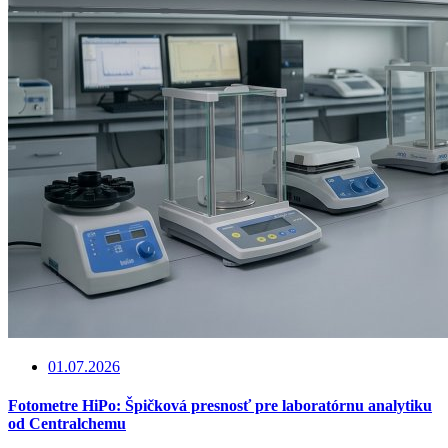
01.07.2026
Fotometre HiPo: Špičková presnosť pre laboratórnu analytiku
od Centralchemu