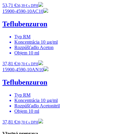
53,71 €
56,39 € s DPH
15900-4590-10AC10
Teflubenzuron
Typ
RM
Koncentrácia
10 µg/ml
Rozpúšťadlo
Aceton
Objem
10 ml
37,81 €
39,70 € s DPH
15900-4590-10AN10
Teflubenzuron
Typ
RM
Koncentrácia
10 µg/ml
Rozpúšťadlo
Acetonitril
Objem
10 ml
37,81 €
39,70 € s DPH
Vlastná preprava