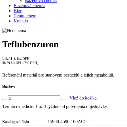
Bazénová chémia
Bazénová chémia
Blog
Centralchem
Kontakt
Teflubenzuron
53,71 €
bez DPH
56,39 € s DPH (5% DPH)
Referenční materiál pro stanovení pesticidů a jejich metabolitů.
Množstvo
Vlož do košíka
Termín expedície: 1 až 3 týždne od potvrdenia objednávky
15900-4590-100AC5
Katalógové číslo