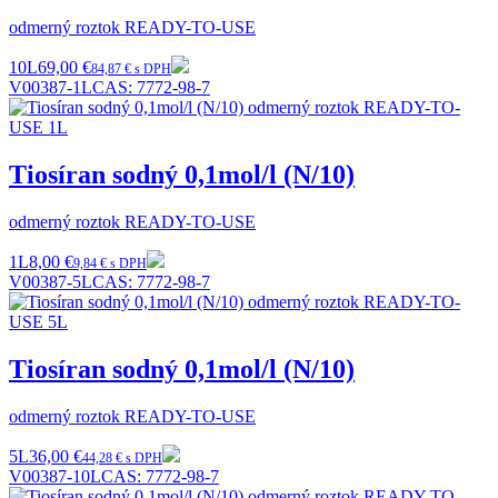
odmerný roztok READY-TO-USE
10L
69,00 €
84,87 € s DPH
V00387-1L
CAS:
7772-98-7
Tiosíran sodný 0,1mol/l (N/10)
odmerný roztok READY-TO-USE
1L
8,00 €
9,84 € s DPH
V00387-5L
CAS:
7772-98-7
Tiosíran sodný 0,1mol/l (N/10)
odmerný roztok READY-TO-USE
5L
36,00 €
44,28 € s DPH
V00387-10L
CAS:
7772-98-7