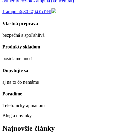
odmerný roztok - ampula (koncentrát)
1 ampula
6,80 €
7,14 € s DPH
Vlastná preprava
bezpečná a spoľahlivá
Produkty skladom
posielame hneď
Dopytujte sa
aj na to čo nemáme
Poradíme
Telefonicky aj mailom
Blog a novinky
Najnovšie články