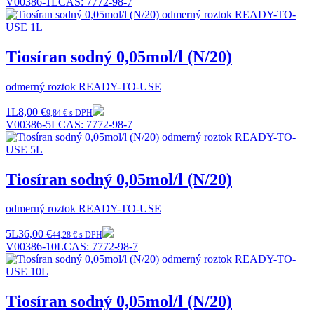
V00386-1L
CAS:
7772-98-7
Tiosíran sodný 0,05mol/l (N/20)
odmerný roztok READY-TO-USE
1L
8,00 €
9,84 € s DPH
V00386-5L
CAS:
7772-98-7
Tiosíran sodný 0,05mol/l (N/20)
odmerný roztok READY-TO-USE
5L
36,00 €
44,28 € s DPH
V00386-10L
CAS:
7772-98-7
Tiosíran sodný 0,05mol/l (N/20)