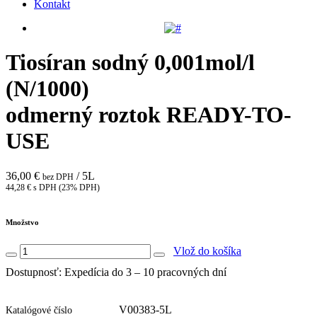
Kontakt
Tiosíran sodný 0,001mol/l
(N/1000)
odmerný roztok READY-TO-
USE
36,00 €
/ 5L
bez DPH
44,28 € s DPH (23% DPH)
Množstvo
Vlož do košíka
Dostupnosť: Expedícia do 3 – 10 pracovných dní
V00383-5L
Katalógové číslo