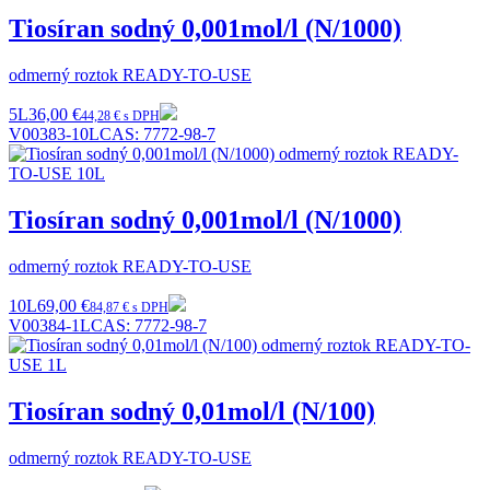
Tiosíran sodný 0,001mol/l (N/1000)
odmerný roztok READY-TO-USE
5L
36,00 €
44,28 € s DPH
V00383-10L
CAS:
7772-98-7
Tiosíran sodný 0,001mol/l (N/1000)
odmerný roztok READY-TO-USE
10L
69,00 €
84,87 € s DPH
V00384-1L
CAS:
7772-98-7
Tiosíran sodný 0,01mol/l (N/100)
odmerný roztok READY-TO-USE