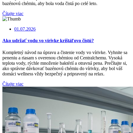
bazénovú chémiu, aby bola voda čistá po celé leto.
Čítajte viac
01.07.2026
Ako udržať vodu vo vírivke krištáľovo čistú?
Kompletný návod na úpravu a čistenie vody vo vírivke. Vyhnite sa
peneniu a riasam s overenou chémiou od Centralchemu. Vysoká
teplota vody, rýchle množenie baktérií a otravná pena. Prečítajte si,
ako správne dávkovať bazénovú chémiu do vírivky, aby bol váš
domáci wellness vždy bezpečný a pripravený na relax.
Čítajte viac