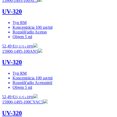
15900-1495-100AC5
UV-320
Typ
RM
Koncentrácia
100 µg/ml
Rozpúšťadlo
Aceton
Objem
5 ml
52,49 €
55,11 € s DPH
15900-1495-100AN5
UV-320
Typ
RM
Koncentrácia
100 µg/ml
Rozpúšťadlo
Acetonitril
Objem
5 ml
52,49 €
55,11 € s DPH
15900-1495-100CYAC5
UV-320