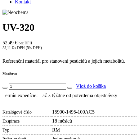
Kontakt
UV-320
52,49 €
bez DPH
55,11 € s DPH (5% DPH)
Referenční materiál pro stanovení pesticidů a jejich metabolitů.
Množstvo
Vlož do košíka
Termín expedície: 1 až 3 týždne od potvrdenia objednávky
15900-1495-100AC5
Katalógové číslo
18 měsíců
Exspirace
RM
Typ
Jednoprvkové