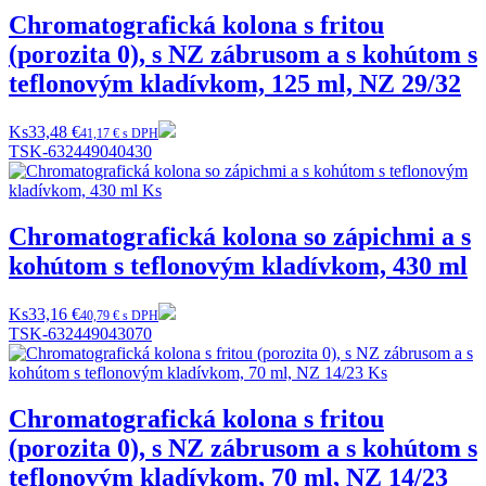
Chromatografická kolona s fritou
(porozita 0), s NZ zábrusom a s kohútom s
teflonovým kladívkom, 125 ml, NZ 29/32
Ks
33,48 €
41,17 € s DPH
TSK-632449040430
Chromatografická kolona so zápichmi a s
kohútom s teflonovým kladívkom, 430 ml
Ks
33,16 €
40,79 € s DPH
TSK-632449043070
Chromatografická kolona s fritou
(porozita 0), s NZ zábrusom a s kohútom s
teflonovým kladívkom, 70 ml, NZ 14/23