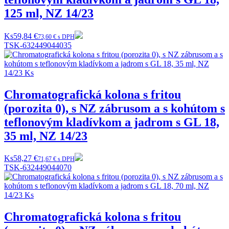
125 ml, NZ 14/23
Ks
59,84 €
73,60 € s DPH
TSK-632449044035
Chromatografická kolona s fritou
(porozita 0), s NZ zábrusom a s kohútom s
teflonovým kladívkom a jadrom s GL 18,
35 ml, NZ 14/23
Ks
58,27 €
71,67 € s DPH
TSK-632449044070
Chromatografická kolona s fritou