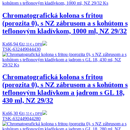
Chromatografická kolona s fritou
(porozita 0), s NZ zábrusom a s kohútom s
teflonovým kladívkom, 1000 ml, NZ 29/32
Ks
66,94 €
82,33 € s DPH
TSK-632449044430
Chromatografická kolona s fritou
(porozita 0), s NZ zábrusom a s kohútom s
teflonovým kladívkom a jadrom s GL 18,
430 ml, NZ 29/32
Ks
66,30 €
81,55 € s DPH
TSK-632449044280