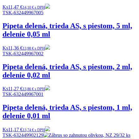
Ks
11,47 €
14,10 € s DPH
TSK-632449967005
Pipeta delená, trieda AS, s piestom, 5 ml,
delenie 0,05 ml
Ks
11,36 €
13,98 € s DPH
TSK-632449967002
Pipeta delená, trieda AS, s piestom, 2 ml,
delenie 0,02 ml
Ks
11,27 €
13,86 € s DPH
TSK-632449967001
Pipeta delená, trieda AS, s piestom, 1 ml,
delenie 0,01 ml
Ks
11,17 €
13,74 € s DPH
TSK-632449902129