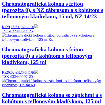
Chromatografická kolona s fritou
(porozita 0), s NZ zábrusom a s kohútom s
teflonovým kladívkom, 15 ml, NZ 14/23
Ks
29,15 €
35,85 € s DPH
TSK-632449042125
Chromatografická kolona s fritou
(porozita 0) a s kohútom s teflonovým
kladívkom, 125 ml
Ks
26,62 €
32,75 € s DPH
TSK-632449040125
Chromatografická kolona so zápichmi a s
kohútom s teflonovým kladívkom, 125 ml