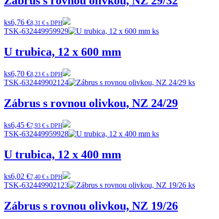
Zábrus s rovnou olivkou, NZ 29/32
ks
6,76 €
8,31 € s DPH
TSK-632449959929
U trubica, 12 x 600 mm
ks
6,70 €
8,23 € s DPH
TSK-632449902124
Zábrus s rovnou olivkou, NZ 24/29
ks
6,45 €
7,93 € s DPH
TSK-632449959928
U trubica, 12 x 400 mm
ks
6,02 €
7,40 € s DPH
TSK-632449902123
Zábrus s rovnou olivkou, NZ 19/26