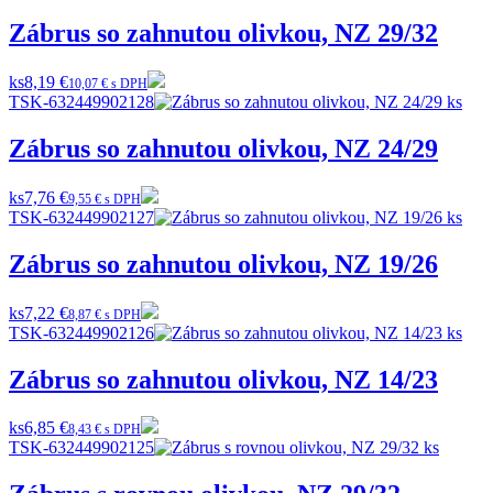
Zábrus so zahnutou olivkou, NZ 29/32
ks
8,19 €
10,07 € s DPH
TSK-632449902128
Zábrus so zahnutou olivkou, NZ 24/29
ks
7,76 €
9,55 € s DPH
TSK-632449902127
Zábrus so zahnutou olivkou, NZ 19/26
ks
7,22 €
8,87 € s DPH
TSK-632449902126
Zábrus so zahnutou olivkou, NZ 14/23
ks
6,85 €
8,43 € s DPH
TSK-632449902125