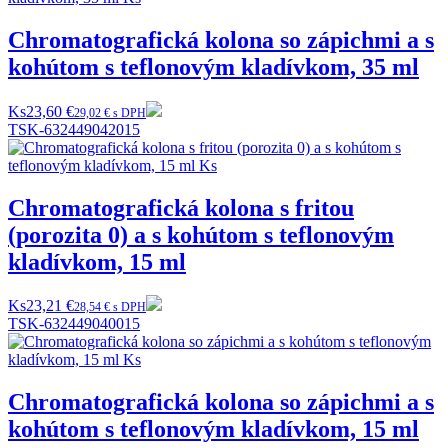
Chromatografická kolona so zápichmi a s
kohútom s teflonovým kladívkom, 35 ml
Ks
23,60 €
29,02 € s DPH
TSK-632449042015
Chromatografická kolona s fritou
(porozita 0) a s kohútom s teflonovým
kladívkom, 15 ml
Ks
23,21 €
28,54 € s DPH
TSK-632449040015
Chromatografická kolona so zápichmi a s
kohútom s teflonovým kladívkom, 15 ml