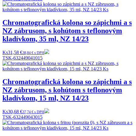
Chromatografická kolona so zápichmi a s
NZ zábrusom, s kohútom s teflonovým
kladívkom, 35 ml, NZ 14/23
Ks
31,58 €
38,84 € s DPH
TSK-632449041015
Chromatografická kolona so zápichmi a s
NZ zábrusom, s kohútom s teflonovým
kladívkom, 15 ml, NZ 14/23
Ks
30,68 €
37,74 € s DPH
TSK-632449043015