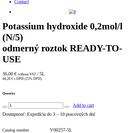
Contact
Potassium hydroxide 0,2mol/l
(N/5)
odmerný roztok READY-TO-
USE
36,00 €
/ 5L
without VAT
44,28 € s DPH (23% DPH)
Quantity
Add to cart
Dostupnosť: Expedícia do 3 – 10 pracovných dní
V00257-5L
Catalog number