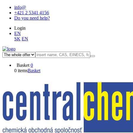
info@
+421 2 5341 4156
Do you need help?
Login
EN
SK
EN
Basket
0
0 items
Basket