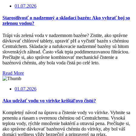
01.07.2026
Starostlivosť o nadzemný a skladací bazén: Ako vyhrať boj so
zelenou vodou?
Trápi vás zelená voda v nadzemnom bazéne? Zistite, ako správne
dávkovať chlórové tablety, upraviť pH a vyčistiť bazén s chémiou
Centralchem. Skladacie a nafukovacie nadzemné bazény sú hitom
slovenských záhrad. Často však trpia poddimenzovanou filtráciou.
Prečítajte si, ako správne kombinovať mechanické čistenie a
bazénovú chémiu, aby bola voda čistá po celé leto.
Read More
01.07.2026
Ako udržať vodu vo vírivke krištáľovo čistú?
Kompletný návod na úpravu a čistenie vody vo vírivke. Vyhnite sa
peneniu a riasam s overenou chémiou od Centralchemu. Vysoká
teplota vody, rýchle množenie baktérií a otravná pena. Prečítajte si,
ako správne dávkovať bazénovú chémiu do vírivky, aby bol váš
domáci wellness vždy bezpečný a pripravený na relax.