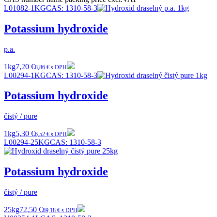
L01082-1KG
CAS:
1310-58-3
Potassium hydroxide
p.a.
1kg
7,20 €
8,86 € s DPH
L00294-1KG
CAS:
1310-58-3
Potassium hydroxide
čistý / pure
1kg
5,30 €
6,52 € s DPH
L00294-25KG
CAS:
1310-58-3
Potassium hydroxide
čistý / pure
25kg
72,50 €
89,18 € s DPH