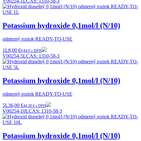
V00254-1L
CAS:
1310-58-3
Potassium hydroxide 0,1mol/l (N/10)
odmerný roztok READY-TO-USE
1L
8,00 €
9,84 € s DPH
V00254-5L
CAS:
1310-58-3
Potassium hydroxide 0,1mol/l (N/10)
odmerný roztok READY-TO-USE
5L
36,00 €
44,28 € s DPH
V00254-10L
CAS:
1310-58-3
Potassium hydroxide 0,1mol/l (N/10)