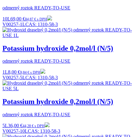
odmerný roztok READY-TO-USE
10L
69,00 €
84,87 € s DPH
V00257-1L
CAS:
1310-58-3
Potassium hydroxide 0,2mol/l (N/5)
odmerný roztok READY-TO-USE
1L
8,00 €
9,84 € s DPH
V00257-5L
CAS:
1310-58-3
Potassium hydroxide 0,2mol/l (N/5)
odmerný roztok READY-TO-USE
5L
36,00 €
44,28 € s DPH
V00257-10L
CAS:
1310-58-3