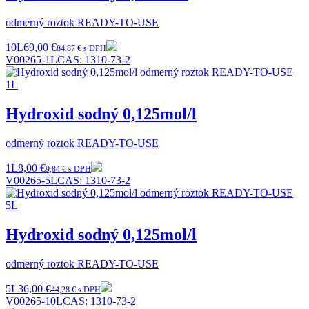
odmerný roztok READY-TO-USE
10L
69,00 €
84,87 € s DPH
V00265-1L
CAS:
1310-73-2
Hydroxid sodný 0,125mol/l
odmerný roztok READY-TO-USE
1L
8,00 €
9,84 € s DPH
V00265-5L
CAS:
1310-73-2
Hydroxid sodný 0,125mol/l
odmerný roztok READY-TO-USE
5L
36,00 €
44,28 € s DPH
V00265-10L
CAS:
1310-73-2