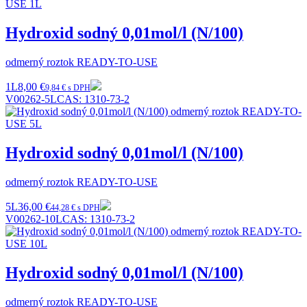
Hydroxid sodný 0,01mol/l (N/100)
odmerný roztok READY-TO-USE
1L
8,00 €
9,84 € s DPH
V00262-5L
CAS:
1310-73-2
Hydroxid sodný 0,01mol/l (N/100)
odmerný roztok READY-TO-USE
5L
36,00 €
44,28 € s DPH
V00262-10L
CAS:
1310-73-2
Hydroxid sodný 0,01mol/l (N/100)
odmerný roztok READY-TO-USE