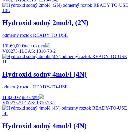
Hydroxid sodný 2mol/l, (2N)
odmerný roztok READY-TO-USE
10L
69,00 €
84,87 € s DPH
V00273-1L
CAS:
1310-73-2
Hydroxid sodný 4mol/l (4N)
odmerný roztok READY-TO-USE
1L
8,00 €
9,84 € s DPH
V00273-5L
CAS:
1310-73-2
Hydroxid sodný 4mol/l (4N)