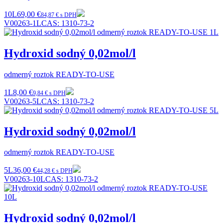
10L
69,00 €
84,87 € s DPH
V00263-1L
CAS:
1310-73-2
Hydroxid sodný 0,02mol/l
odmerný roztok READY-TO-USE
1L
8,00 €
9,84 € s DPH
V00263-5L
CAS:
1310-73-2
Hydroxid sodný 0,02mol/l
odmerný roztok READY-TO-USE
5L
36,00 €
44,28 € s DPH
V00263-10L
CAS:
1310-73-2
Hydroxid sodný 0,02mol/l