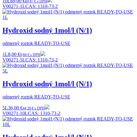
10L
69,00 €
84,87 € s DPH
V00271-1L
CAS:
1310-73-2
Hydroxid sodný 1mol/l (N/1)
odmerný roztok READY-TO-USE
1L
8,00 €
9,84 € s DPH
V00271-5L
CAS:
1310-73-2
Hydroxid sodný 1mol/l (N/1)
odmerný roztok READY-TO-USE
5L
36,00 €
44,28 € s DPH
V00271-10L
CAS:
1310-73-2