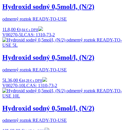
Hydroxid sodný 0,5mol/l, (N/2)
odmerný roztok READY-TO-USE
1L
8,00 €
9,84 € s DPH
V00270-5L
CAS:
1310-73-2
Hydroxid sodný 0,5mol/l, (N/2)
odmerný roztok READY-TO-USE
5L
36,00 €
44,28 € s DPH
V00270-10L
CAS:
1310-73-2
Hydroxid sodný 0,5mol/l, (N/2)
odmerný roztok READY-TO-USE