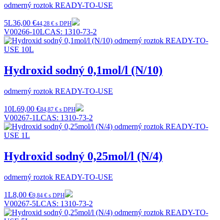
odmerný roztok READY-TO-USE
5L
36,00 €
44,28 € s DPH
V00266-10L
CAS:
1310-73-2
Hydroxid sodný 0,1mol/l (N/10)
odmerný roztok READY-TO-USE
10L
69,00 €
84,87 € s DPH
V00267-1L
CAS:
1310-73-2
Hydroxid sodný 0,25mol/l (N/4)
odmerný roztok READY-TO-USE
1L
8,00 €
9,84 € s DPH
V00267-5L
CAS:
1310-73-2