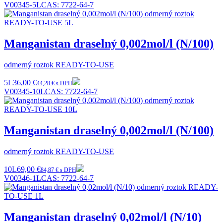
V00345-5L
CAS:
7722-64-7
Manganistan draselný 0,002mol/l (N/100)
odmerný roztok READY-TO-USE
5L
36,00 €
44,28 € s DPH
V00345-10L
CAS:
7722-64-7
Manganistan draselný 0,002mol/l (N/100)
odmerný roztok READY-TO-USE
10L
69,00 €
84,87 € s DPH
V00346-1L
CAS:
7722-64-7
Manganistan draselný 0,02mol/l (N/10)