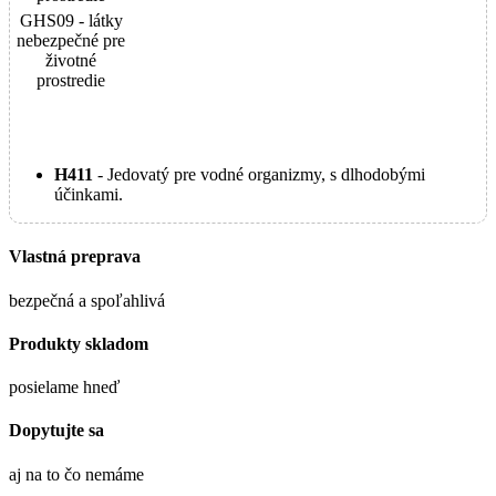
GHS09 - látky
nebezpečné pre
životné
prostredie
H411
- Jedovatý pre vodné organizmy, s dlhodobými
účinkami.
Vlastná preprava
bezpečná a spoľahlivá
Produkty skladom
posielame hneď
Dopytujte sa
aj na to čo nemáme