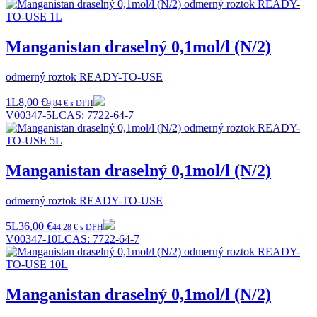
Manganistan draselný 0,1mol/l (N/2)
odmerný roztok READY-TO-USE
1L
8,00 €
9,84 € s DPH
V00347-5L
CAS:
7722-64-7
Manganistan draselný 0,1mol/l (N/2)
odmerný roztok READY-TO-USE
5L
36,00 €
44,28 € s DPH
V00347-10L
CAS:
7722-64-7
Manganistan draselný 0,1mol/l (N/2)