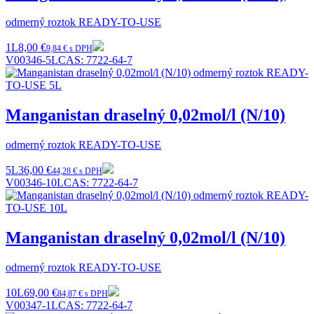
odmerný roztok READY-TO-USE
1L
8,00 €
9,84 € s DPH
V00346-5L
CAS:
7722-64-7
Manganistan draselný 0,02mol/l (N/10)
odmerný roztok READY-TO-USE
5L
36,00 €
44,28 € s DPH
V00346-10L
CAS:
7722-64-7
Manganistan draselný 0,02mol/l (N/10)
odmerný roztok READY-TO-USE
10L
69,00 €
84,87 € s DPH
V00347-1L
CAS:
7722-64-7