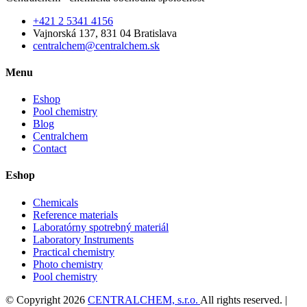
+421 2 5341 4156
Vajnorská 137, 831 04 Bratislava
centralchem@centralchem.sk
Menu
Eshop
Pool chemistry
Blog
Centralchem
Contact
Eshop
Chemicals
Reference materials
Laboratórny spotrebný materiál
Laboratory Instruments
Practical chemistry
Photo chemistry
Pool chemistry
© Copyright 2026
CENTRALCHEM, s.r.o.
All rights reserved. |