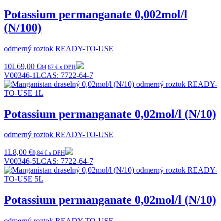
Potassium permanganate 0,002mol/l
(N/100)
odmerný roztok READY-TO-USE
10L
69,00 €
84,87 € s DPH
V00346-1L
CAS:
7722-64-7
Potassium permanganate 0,02mol/l (N/10)
odmerný roztok READY-TO-USE
1L
8,00 €
9,84 € s DPH
V00346-5L
CAS:
7722-64-7
Potassium permanganate 0,02mol/l (N/10)
odmerný roztok READY-TO-USE