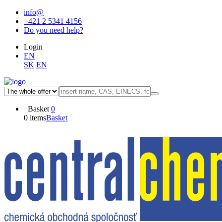
info@
+421 2 5341 4156
Do you need help?
Login
EN
SK
EN
Basket
0
0 items
Basket